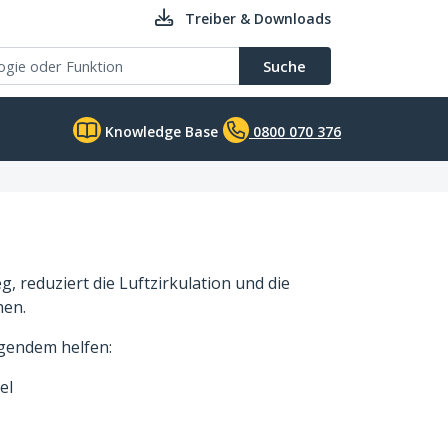
Treiber & Downloads
Suche
Knowledge Base
0800 070 376
, reduziert die Luftzirkulation und die
hen.
gendem helfen:
el