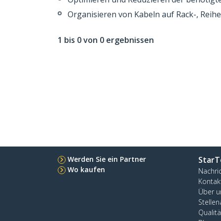
Organisieren von Kabeln auf Rack-, Rei
1 bis 0 von 0 ergebnissen
Werden Sie ein Partner
StarT
Wo kaufen
Nachri
Kontak
Über u
Stelle
Qualit