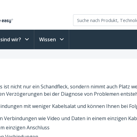
sind wir?
Wissen
 ist nicht nur ein Schandfleck, sondern nimmt auch Platz weg
en Verzögerungen bei der Diagnose von Problemen entste
indungen mit weniger Kabelsalat und können Ihnen bei Fol
n Verbindungen wie Video und Daten in einem einzigen Kab
em einzigen Anschluss
ten Verbindungen