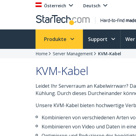
Österreich
Deutsch
Produkte
Support
Wer 
Home
Server Management
KVM-Kabel
KVM-Kabel
Leidet Ihr Serverraum an Kabelwirrwarr? Das
Kühlung. Durch dieses Durcheinander könn
Unsere KVM-Kabel bieten hochwertige Verb
Kombinieren von verschiedenen Arten vo
Kombinieren von Video und Daten in ein
Optimieren und Reduzieren der benötig