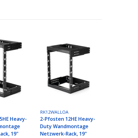
A
RK12WALLOA
15HE Heavy-
2-Pfosten 12HE Heavy-
montage
Duty Wandmontage
ack, 19"
Netzwerk-Rack, 19"