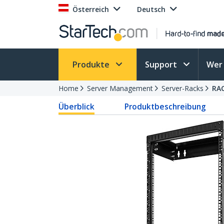
Österreich
Deutsch
Produkte
Support
Wer 
Home
Server Management
Server-Racks
RA
Überblick
Produktbeschreibung