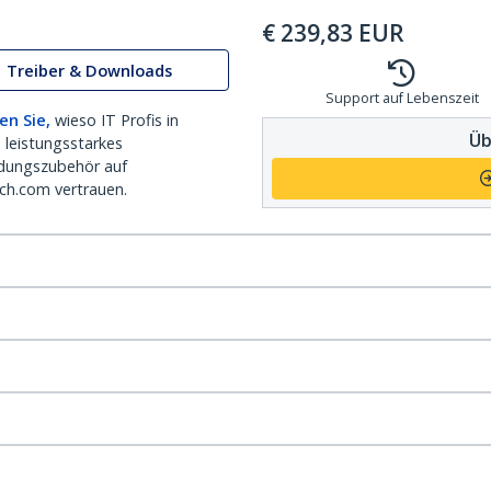
€
239,83
EUR
Treiber & Downloads
Support auf Lebenszeit
en Sie,
wieso IT Profis in
Üb
 leistungsstarkes
dungszubehör auf
ch.com vertrauen.