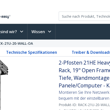
sind wir?
Wissen
CK-21U-20-WALL-OA
Technische Spezifikationen
Treiber & Download
2-Pfosten 21HE Hea
Rack, 19" Open Frame
Tiefe, Wandmontage 
Panele/Computer - K
Montieren Sie Ihre Netzwerk
bequem mit der einstellbaren 
Produkt-ID:
RACK-21U-20-WAL