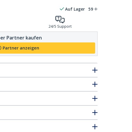
Auf Lager
59
24/5 Support
er Partner kaufen
Partner anzeigen