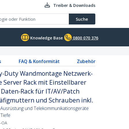
Treiber & Downloads
Suche
Knowledge Base
0800 070 376
s
FAQ & Konformität
Zubehör
vy-Duty Wandmontage Netzwerk-
 Server Rack mit Einstellbarer
Daten-Rack für IT/AV/Patch
äfigmuttern und Schrauben inkl.
 Ausrüstung und Telekommunikationsgeräte
Tiefe
L-OA