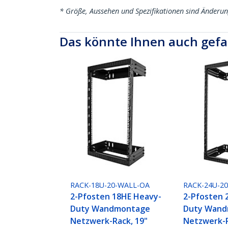
* Größe, Aussehen und Spezifikationen sind Änderu
Das könnte Ihnen auch gefa
RACK-18U-20-WALL-OA
RACK-24U-2
2-Pfosten 18HE Heavy-
2-Pfosten 
Duty Wandmontage
Duty Wan
Netzwerk-Rack, 19"
Netzwerk-R