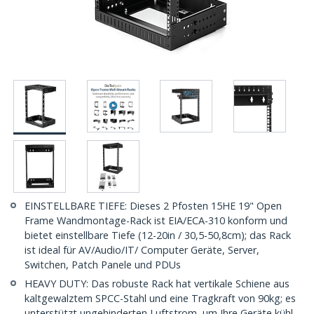
EINSTELLBARE TIEFE: Dieses 2 Pfosten 15HE 19" Open
Frame Wandmontage-Rack ist EIA/ECA-310 konform und
bietet einstellbare Tiefe (12-20in / 30,5-50,8cm); das Rack
ist ideal für AV/Audio/IT/ Computer Geräte, Server,
Switchen, Patch Panele und PDUs
HEAVY DUTY: Das robuste Rack hat vertikale Schiene aus
kaltgewalztem SPCC-Stahl und eine Tragkraft von 90kg; es
unterstützt ungehinderten Luftstrom, um Ihre Geräte kühl