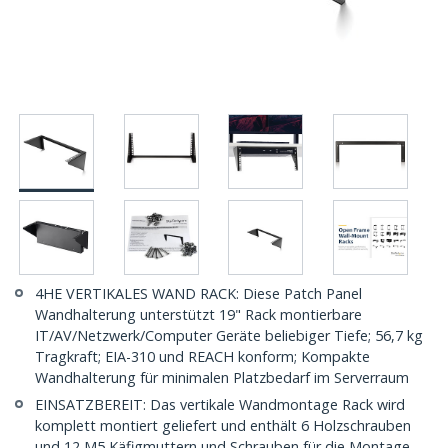
4HE VERTIKALES WAND RACK: Diese Patch Panel
Wandhalterung unterstützt 19" Rack montierbare
IT/AV/Netzwerk/Computer Geräte beliebiger Tiefe; 56,7 kg
Tragkraft; EIA-310 und REACH konform; Kompakte
Wandhalterung für minimalen Platzbedarf im Serverraum
EINSATZBEREIT: Das vertikale Wandmontage Rack wird
komplett montiert geliefert und enthält 6 Holzschrauben
und 12 M5 Käfigmuttern und Schrauben für die Montage