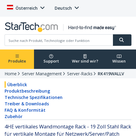
Österreich
Deutsch
Produkte
Support
Wer sind wir?
Wissen
Home
Server Management
Server-Racks
RK419WALLV
Überblick
Produktbeschreibung
Technische Spezifikationen
Treiber & Downloads
FAQ & Konformität
Zubehör
4HE vertikales Wandmontage Rack - 19 Zoll Stahl Rack
für vertikale Montage für Netzwerk/Server/Patch