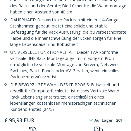
des Racks und der Geräte; Die Löcher für die Wandmontage
haben einen Abstand von 40 cm
DAUERHAFT: Das vertikale Rack ist mit einem 14-Gauge
Stahlrahmen gebaut; bietet eine solide und stabile
Befestigung für die Rack Ausrüstung; die pulverbeschichtete
Farbe und die Innenschweißung der Ecken sorgen für eine
lange Lebensdauer und Robustheit
UNIVERSELLE FUNKTIONALITÄT: Dieser TAA konforme
vertikale 4HE Rack Montagebügel mit niedrigem Profil
ermöglicht die vertikale Montage von Servern, Netzwerk-
Switches, Patch Panels oder AV-Geräten, wenn ein volles
Rack nicht erwünscht ist
DIE BEVORZUGTE WAHL DES IT-PROFIS: Entwickelt und
erstellt für Computerfachleute, ist dieses Vertikale Wand
Rack Lebenslang unterstützt, einschließlich eines
lebenslangen kostenlosen mehrsprachigen technischen
Kundendienstes (24/5)
€
95,93
EUR
Auf Lager
201