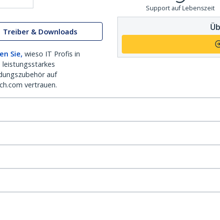
Support auf Lebenszeit
Üb
Treiber & Downloads
en Sie,
wieso IT Profis in
 leistungsstarkes
dungszubehör auf
ch.com vertrauen.