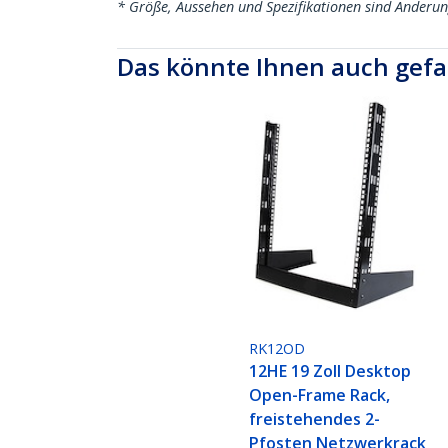
* Größe, Aussehen und Spezifikationen sind Änderu
Das könnte Ihnen auch gefa
RK12OD
12HE 19 Zoll Desktop
Open-Frame Rack,
freistehendes 2-
Pfosten Netzwerkrack