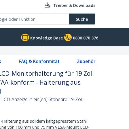
Treiber & Downloads
Suche
Knowledge Base
0800 070 376
s
FAQ & Konformität
Zubehör
LCD-Monitorhalterung für 19 Zoll
TAA-konform - Halterung aus
l
 LCD-Anzeige in ein(en) Standard 19-Zoll-
Halterung aus solidem kaltgepresstem Stahl
ützung von 100 mm und 75 mm VESA-Mount LCD-