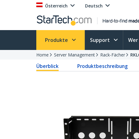
Österreich
Deutsch
Produkte
Support
Wer 
Home
Server Management
Rack-Fächer
RKL
Überblick
Produktbeschreibung