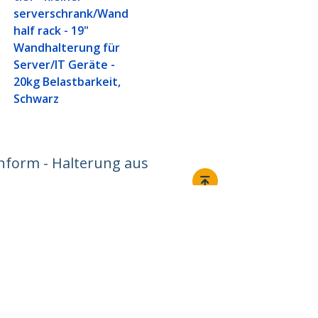
serverschrank/Wand
half rack - 19"
Wandhalterung für
Server/IT Geräte -
20kg Belastbarkeit,
Schwarz
onform - Halterung aus
Verbinden