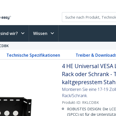
sind wir?
Wissen
CDBK
Technische Spezifikationen
Treiber & Download
4 HE Universal VESA 
Rack oder Schrank - 
kaltgepresstem Stah
Montieren Sie eine 17-19 Zoll
Rack/Schrank.
Produkt-ID:
RKLCDBK
ROBUSTES DESIGN: Die LCD-
(SPCC) ist für die Unterst