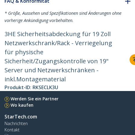
FAQ & Konformität
* Größe, Aussehen und Spezifikationen sind Änderungen ohne
vorherige Ankündigung vorbehalten.
3HE Sicherheitsabdeckung für 19 Zoll
Netzwerkschrank/Rack - Verriegelung
für physische
Sicherheit/Zugangskontrolle von 19"
Server und Netzwerkschränken -
inkl.Montagematerial
Produkt-ID:
RKSECLK3U
Werden Sie ein Partner
Wo kaufen
StarTech.com
Nachrichten
Kontakt