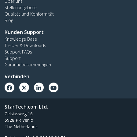
Über uns
Stellenangebote
Qualität und Konformität
Blog
Kunden Support
Knowledge Base
Treiber & Downloads
Support FAQs
Support
Garantiebestimmungen
Verbinden
StarTech.com Ltd.
Celsiusweg 16
5928 PR Venlo
The Netherlands