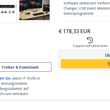
Software verbessert Perfor
Changer, USB Event Monitor
Dienstprogramme
€
178,33
EUR
Support auf Lebenszeit
Üb
Treiber & Downloads
en Sie,
wieso IT Profis in
 leistungsstarkes
dungszubehör auf
ch.com vertrauen.