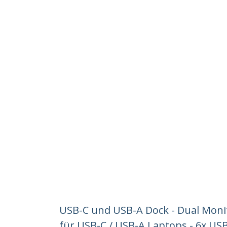
USB-C und USB-A Dock - Dual Monit
für USB-C / USB-A Laptops - 6x US