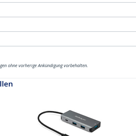
ngen ohne vorherige Ankündigung vorbehalten.
llen