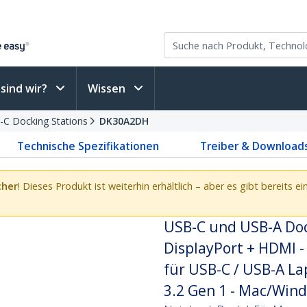
sind wir?
Wissen
-C Docking Stations
DK30A2DH
Technische Spezifikationen
Treiber & Download
cher
! Dieses Produkt ist weiterhin erhältlich – aber es gibt bereits 
USB-C und USB-A Doc
DisplayPort + HDMI -
für USB-C / USB-A La
3.2 Gen 1 - Mac/Win