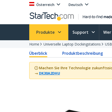
Österreich
Deutsch
Produkte
Support
Wer 
Home
Universelle Laptop Dockingstations
USB
Überblick
Produktbeschreibung
Machen Sie Ihre Technologie zukunftssi
→
DK30A2DHU