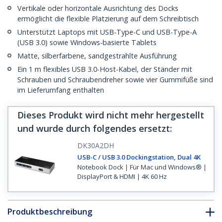
Vertikale oder horizontale Ausrichtung des Docks
ermöglicht die flexible Platzierung auf dem Schreibtisch
Unterstützt Laptops mit USB-Type-C und USB-Type-A
(USB 3.0) sowie Windows-basierte Tablets
Matte, silberfarbene, sandgestrahlte Ausführung
Ein 1 m flexibles USB 3.0-Host-Kabel, der Ständer mit
Schrauben und Schraubendreher sowie vier Gummifüße sind
im Lieferumfang enthalten
Dieses Produkt wird nicht mehr hergestellt
und wurde durch folgendes ersetzt
:
DK30A2DH
USB-C / USB 3.0 Dockingstation, Dual 4K
Notebook Dock | Für Mac und Windows® |
DisplayPort & HDMI | 4K 60 Hz
Produktbeschreibung