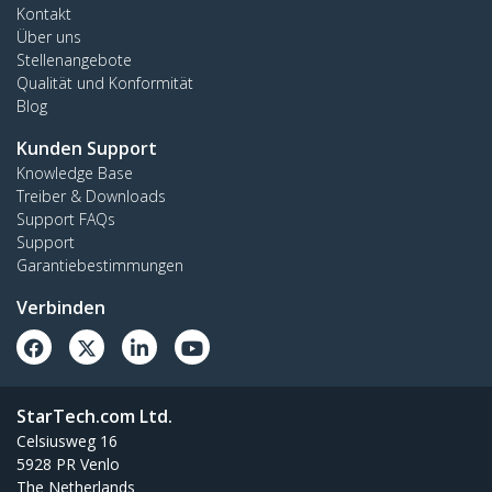
Kontakt
Über uns
Stellenangebote
Qualität und Konformität
Blog
Kunden Support
Knowledge Base
Treiber & Downloads
Support FAQs
Support
Garantiebestimmungen
Verbinden
StarTech.com Ltd.
Celsiusweg 16
5928 PR Venlo
The Netherlands