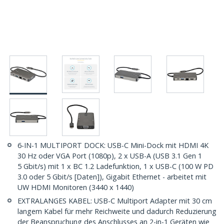
6-IN-1 MULTIPORT DOCK: USB-C Mini-Dock mit HDMI 4K
30 Hz oder VGA Port (1080p), 2 x USB-A (USB 3.1 Gen 1
5 Gbit/s) mit 1 x BC 1.2 Ladefunktion, 1 x USB-C (100 W PD
3.0 oder 5 Gbit/s [Daten]), Gigabit Ethernet - arbeitet mit
UW HDMI Monitoren (3440 x 1440)
EXTRALANGES KABEL: USB-C Multiport Adapter mit 30 cm
langem Kabel für mehr Reichweite und dadurch Reduzierung
der Beanspruchung des Anschlusses an 2-in-1 Geräten wie