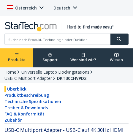
Österreich
Deutsch
Produkte
Support
Wer sind wir?
Wissen
Home
Universelle Laptop Dockingstations
USB-C Multiport Adapter
DKT30CHVPD2
Überblick
Produktbeschreibung
Technische Spezifikationen
Treiber & Downloads
FAQ & Konformität
Zubehör
USB-C Multiport Adapter - USB-C auf 4K 30Hz HDMI