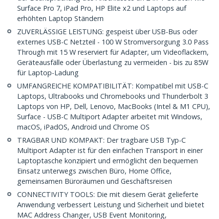
Surface Pro 7, iPad Pro, HP Elite x2 und Laptops auf
erhöhten Laptop Ständern
ZUVERLÄSSIGE LEISTUNG: gespeist über USB-Bus oder
externes USB-C Netzteil - 100 W Stromversorgung 3.0 Pass
Through mit 15 W reserviert für Adapter, um Videoflackern,
Geräteausfälle oder Überlastung zu vermeiden - bis zu 85W
für Laptop-Ladung
UMFANGREICHE KOMPATIBILITÄT: Kompatibel mit USB-C
Laptops, Ultrabooks und Chromebooks und Thunderbolt 3
Laptops von HP, Dell, Lenovo, MacBooks (Intel & M1 CPU),
Surface - USB-C Multiport Adapter arbeitet mit Windows,
macOS, iPadOS, Android und Chrome OS
TRAGBAR UND KOMPAKT: Der tragbare USB Typ-C
Multiport Adapter ist für den einfachen Transport in einer
Laptoptasche konzipiert und ermöglicht den bequemen
Einsatz unterwegs zwischen Büro, Home Office,
gemeinsamen Büroräumen und Geschäftsreisen
CONNECTIVITY TOOLS: Die mit diesem Gerät gelieferte
Anwendung verbessert Leistung und Sicherheit und bietet
MAC Address Changer, USB Event Monitoring,