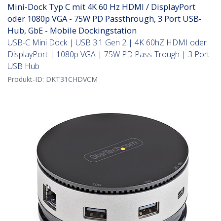
Mini-Dock Typ C mit 4K 60 Hz HDMI / DisplayPort
oder 1080p VGA - 75W PD Passthrough, 3 Port USB-
Hub, GbE - Mobile Dockingstation
USB-C Mini Dock | USB 3.1 Gen 2 | 4K 60hZ HDMI oder
DisplayPort | 1080p VGA | 75W PD Pass-Trough | 3 Port
USB Hub
Produkt-ID:
DKT31CHDVCM