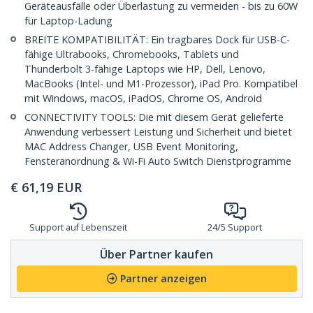
Geräteausfälle oder Überlastung zu vermeiden - bis zu 60W
für Laptop-Ladung
BREITE KOMPATIBILITÄT: Ein tragbares Dock für USB-C-
fähige Ultrabooks, Chromebooks, Tablets und
Thunderbolt 3-fähige Laptops wie HP, Dell, Lenovo,
MacBooks (Intel- und M1-Prozessor), iPad Pro. Kompatibel
mit Windows, macOS, iPadOS, Chrome OS, Android
CONNECTIVITY TOOLS: Die mit diesem Gerät gelieferte
Anwendung verbessert Leistung und Sicherheit und bietet
MAC Address Changer, USB Event Monitoring,
Fensteranordnung & Wi-Fi Auto Switch Dienstprogramme
€
61,19
EUR
Support auf Lebenszeit
24/5 Support
Über Partner kaufen
Partner anzeigen