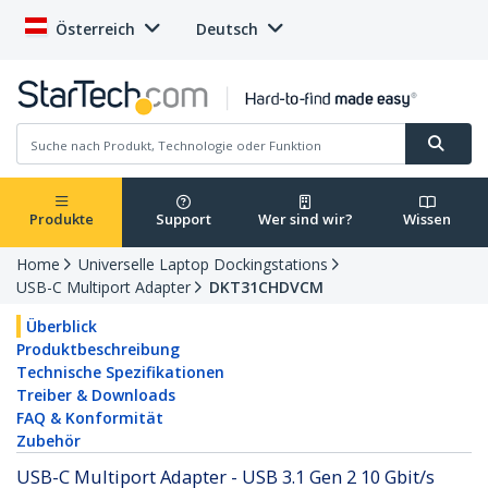
Österreich
Deutsch
Produkte
Support
Wer sind wir?
Wissen
Home
Universelle Laptop Dockingstations
USB-C Multiport Adapter
DKT31CHDVCM
Überblick
Produktbeschreibung
Technische Spezifikationen
Treiber & Downloads
FAQ & Konformität
Zubehör
USB-C Multiport Adapter - USB 3.1 Gen 2 10 Gbit/s