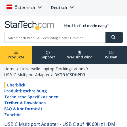
Österreich
Deutsch
Produkte
Support
Wer sind wir?
Wissen
Home
Universelle Laptop Dockingstations
USB-C Multiport Adapter
DKT31CSDHPD3
Überblick
Produktbeschreibung
Technische Spezifikationen
Treiber & Downloads
FAQ & Konformität
Zubehör
USB C Multiport Adapter - USB C auf 4K 60Hz HDMI