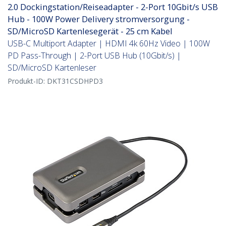
2.0 Dockingstation/Reiseadapter - 2-Port 10Gbit/s USB
Hub - 100W Power Delivery stromversorgung -
SD/MicroSD Kartenlesegerät - 25 cm Kabel
USB-C Multiport Adapter | HDMI 4k 60Hz Video | 100W
PD Pass-Through | 2-Port USB Hub (10Gbit/s) |
SD/MicroSD Kartenleser
Produkt-ID:
DKT31CSDHPD3