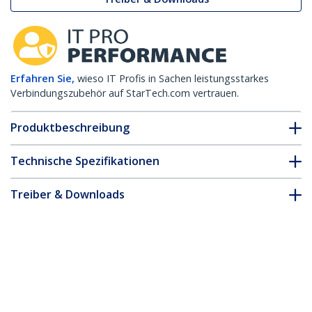
Erfahren Sie,
wieso IT Profis in Sachen leistungsstarkes
Verbindungszubehör auf StarTech.com vertrauen.
Produktbeschreibung
Technische Spezifikationen
Treiber & Downloads
FAQ & Konformität
Zubehör
* Größe, Aussehen und Spezifikationen sind Änderungen ohne
vorherige Ankündigung vorbehalten.