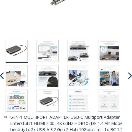
6-IN-1 MULTIPORT ADAPTER: USB-C Multiport Adapter
unterstützt HDMI 2.0b, 4K 60Hz HDR10 (DP 1.4 Alt Mode
benötigt); 2x USB-A 3.2 Gen 2 Hub 10Gbit/s mit 1x BC 1.2