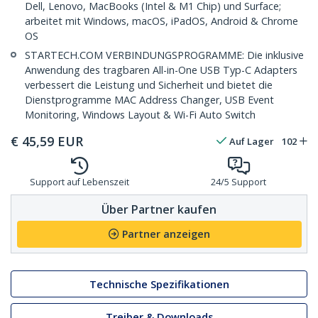
Dell, Lenovo, MacBooks (Intel & M1 Chip) und Surface;
arbeitet mit Windows, macOS, iPadOS, Android & Chrome
OS
STARTECH.COM VERBINDUNGSPROGRAMME: Die inklusive
Anwendung des tragbaren All-in-One USB Typ-C Adapters
verbessert die Leistung und Sicherheit und bietet die
Dienstprogramme MAC Address Changer, USB Event
Monitoring, Windows Layout & Wi-Fi Auto Switch
€
45,59
EUR
Auf Lager
102
Support auf Lebenszeit
24/5 Support
Über Partner kaufen
Partner anzeigen
Technische Spezifikationen
Treiber & Downloads