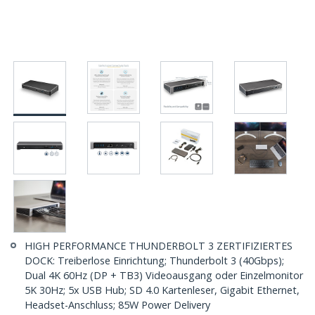
HIGH PERFORMANCE THUNDERBOLT 3 ZERTIFIZIERTES
DOCK: Treiberlose Einrichtung; Thunderbolt 3 (40Gbps);
Dual 4K 60Hz (DP + TB3) Videoausgang oder Einzelmonitor
5K 30Hz; 5x USB Hub; SD 4.0 Kartenleser, Gigabit Ethernet,
Headset-Anschluss; 85W Power Delivery