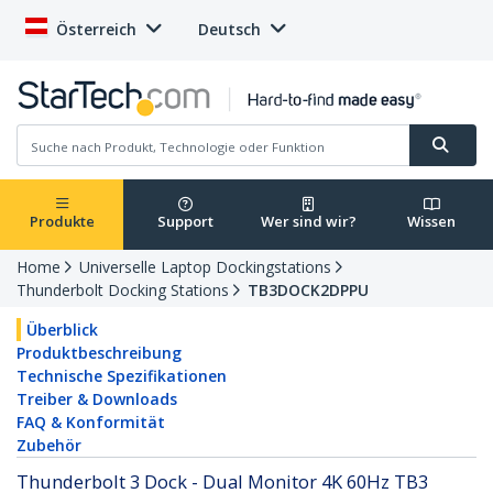
Österreich
Deutsch
Produkte
Support
Wer sind wir?
Wissen
Home
Universelle Laptop Dockingstations
Thunderbolt Docking Stations
TB3DOCK2DPPU
Überblick
Produktbeschreibung
Technische Spezifikationen
Treiber & Downloads
FAQ & Konformität
Zubehör
Thunderbolt 3 Dock - Dual Monitor 4K 60Hz TB3