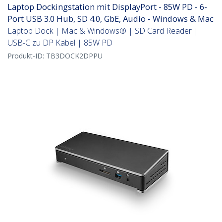
Laptop Dockingstation mit DisplayPort - 85W PD - 6-
Port USB 3.0 Hub, SD 4.0, GbE, Audio - Windows & Mac
Laptop Dock | Mac & Windows® | SD Card Reader |
USB-C zu DP Kabel | 85W PD
Produkt-ID:
TB3DOCK2DPPU