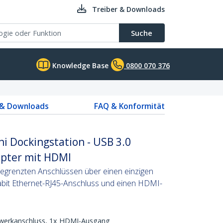
Treiber & Downloads
Suche
Knowledge Base
0800 070 376
 & Downloads
FAQ & Konformität
ni Dockingstation - USB 3.0
apter mit HDMI
begrenzten Anschlüssen über einen einzigen
abit Ethernet-RJ45-Anschluss und einen HDMI-
zwerkanschluss, 1x HDMI-Ausgang