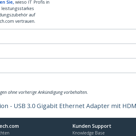
en Sie,
wieso IT Profis in
 leistungsstarkes
dungszubehör auf
ch.com vertrauen.
ngen ohne vorherige Ankündigung vorbehalten.
ion - USB 3.0 Gigabit Ethernet Adapter mit HDM
ech.com
Kunden Support
chten
Knowledge Base