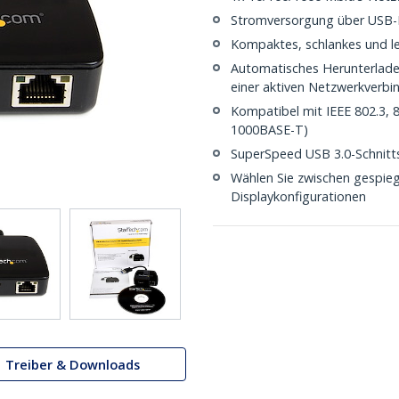
Stromversorgung über USB-Bu
Kompaktes, schlankes und le
Automatisches Herunterlade
einer aktiven Netzwerkverbi
Kompatibel mit IEEE 802.3,
1000BASE-T)
SuperSpeed USB 3.0-Schnitts
Wählen Sie zwischen gespieg
Displaykonfigurationen
Treiber & Downloads