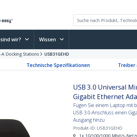
sind wir?
Wissen
-A Docking Stations
USB31GEHD
Technische Spezifikationen
Treiber
USB 3.0 Universal Mi
Gigabit Ethernet Ad
Fügen Sie einem Laptop mit 
USB 3.0-Anschluss einen Gig
Ausgang hinzu
Produkt-ID:
USB31GEHD
1x 10/100/1000 Mbit/s-Net