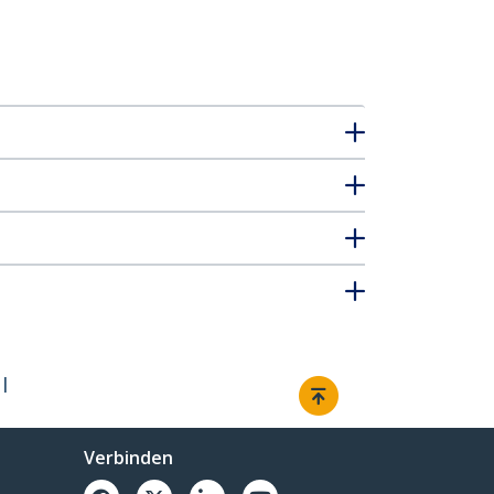
I
Verbinden