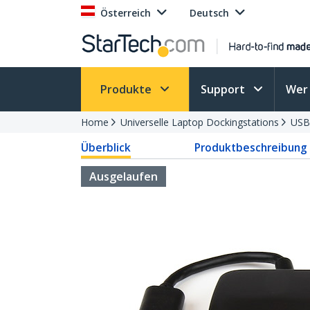
Österreich
Deutsch
Produkte
Support
Wer 
Home
Universelle Laptop Dockingstations
USB
Überblick
Produktbeschreibung
Ausgelaufen