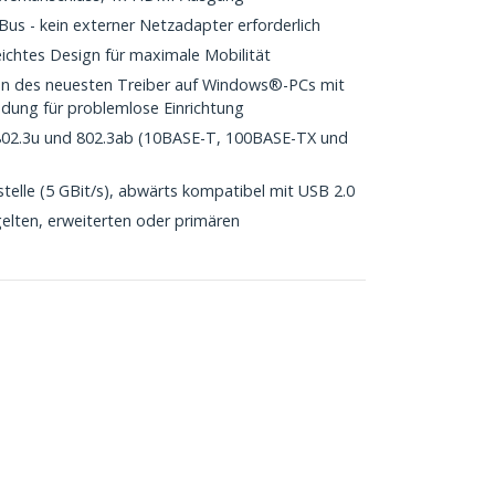
s - kein externer Netzadapter erforderlich
ichtes Design für maximale Mobilität
n des neuesten Treiber auf Windows®-PCs mit
ndung für problemlose Einrichtung
 802.3u und 802.3ab (10BASE-T, 100BASE-TX und
telle (5 GBit/s), abwärts kompatibel mit USB 2.0
elten, erweiterten oder primären