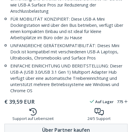
wie USB-A Surface Pros zur Reduzierung der
Anschlussbelastung
FÜR MOBILITÄT KONZIPIERT: Diese USB-A Mini
Dockingstation wird über den Bus betrieben, verfügt über
einen kompakten Einbau und ist ideal für kleine
Arbeitsplätze im Büro oder zu Hause
UNFANGREICHE GERÄTEKOMPATIBILITÄT: Dieses Mini
Dock ist kompatibel mit verschiedenen USB-A Laptops,
Ultrabooks, Chromebooks und Surface Pros
EINFACHE EINRICHTUNG UND BEREITSTELLUNG: Dieser
USB-A (USB 3.0/USB 3.1 Gen 1) Multiport Adapter Hub
verfügt über eine automatische Treibereinrichtung und
unterstützt mehrere Betriebssysteme wie Windows und
Chrome OS
€
39,59
EUR
Auf Lager
775
Support auf Lebenszeit
24/5 Support
Über Partner kaufen