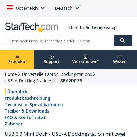
Österreich
Deutsch
Produkte
Support
Wer sind wir?
Wissen
Home
Universelle Laptop Dockingstations
USB-A Docking Stations
USBA2DPGB
Überblick
Produktbeschreibung
Technische Spezifikationen
Treiber & Downloads
FAQ & Konformität
Zubehör
USB 3.0 Mini Dock - USB-A Dockingstation mit zwei