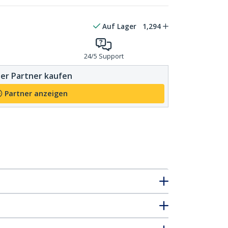
Auf Lager
1,294
24/5 Support
er Partner kaufen
Partner anzeigen