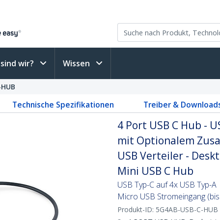
sind wir?
Wissen
-HUB
Technische Spezifikationen
Treiber & Download
4 Port USB C Hub - U
mit Optionalem Zusa
USB Verteiler - Desk
Mini USB C Hub
USB Typ-C auf 4x USB Typ-A |
Micro USB Stromeingang (bis
Produkt-ID:
5G4AB-USB-C-HUB