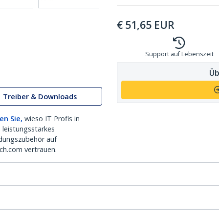
€
51,65
EUR
Support auf Lebenszeit
Üb
Treiber & Downloads
en Sie,
wieso IT Profis in
 leistungsstarkes
dungszubehör auf
ch.com vertrauen.