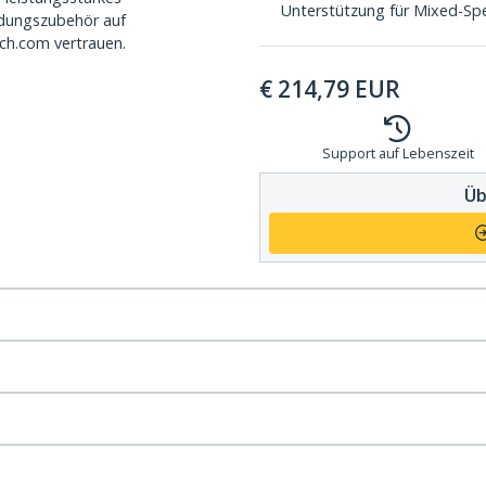
Unterstützung für Mixed-Sp
dungszubehör auf
ch.com vertrauen.
€
214,79
EUR
Support auf Lebenszeit
Üb