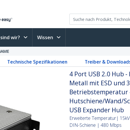
sind wir?
Wissen
4AME
Technische Spezifikationen
Treiber & Download
4 Port USB 2.0 Hub -
Metall mit ESD und 
Betriebstemperatur -4
Hutschiene/Wand/Sch
USB Expander Hub
Erweiterte Temperatur| 15kV 
DIN-Schiene | 480 Mbps