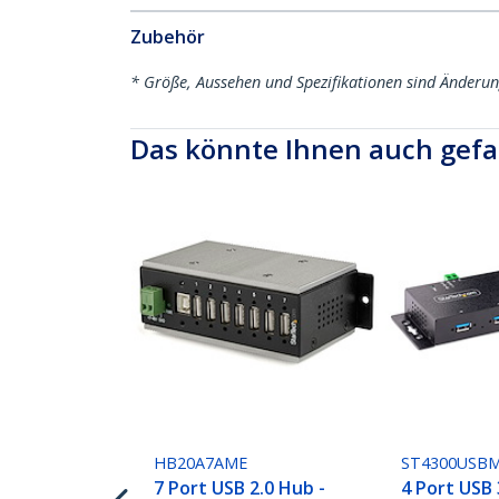
Zubehör
* Größe, Aussehen und Spezifikationen sind Änderu
Das könnte Ihnen auch gefa
HB20A7AME
ST4300USB
7 Port USB 2.0 Hub -
4 Port USB 