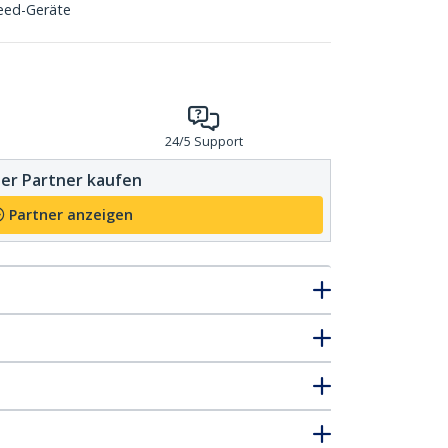
eed-Geräte
24/5 Support
er Partner kaufen
Partner anzeigen