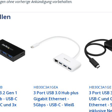
ngen ohne vorherige Ankündigung vorbehalten.
llen
FB
HB30C3A1GEA
HB30C3A1GE
3.2 Gen 1
3 Port USB 3.0 Hub plus
3 Port USB 
b - USB-C
Gigabit Ethernet -
USB-C und G
-C und 3x
5Gbps - USB-C - Weiß
Ethernet - 
inklusive Ne