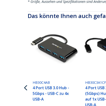
* Größe, Aussehen und Spezifikationen sind Änderu
Das könnte Ihnen auch gefa
HB30C4AB
HB30C3A1C
4 Port USB 3.0 Hub -
4 Port USB 
5Gbps - USB-C zu 4x
(5Gbps) Hu
USB-A
auf 1x USB
USB-A