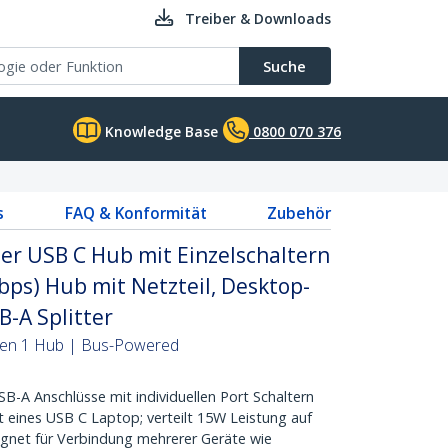
Treiber & Downloads
Suche
Knowledge Base
0800 070 376
s
FAQ & Konformität
Zubehör
er USB C Hub mit Einzelschaltern
Gbps) Hub mit Netzteil, Desktop-
-A Splitter
Gen 1 Hub | Bus-Powered
B-A Anschlüsse mit individuellen Port Schaltern
ät eines USB C Laptop; verteilt 15W Leistung auf
gnet für Verbindung mehrerer Geräte wie