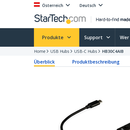
Österreich
Deutsch
Produkte
Support
Wer 
Home
USB Hubs
USB-C Hubs
HB30C4AIB
Überblick
Produktbeschreibung