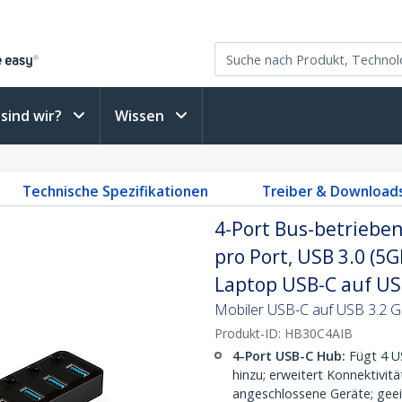
sind wir?
Wissen
Technische Spezifikationen
Treiber & Download
4-Port Bus-betrieben
pro Port, USB 3.0 (5
Laptop USB-C auf USB
Mobiler USB-C auf USB 3.2 
Produkt-ID:
HB30C4AIB
4-Port USB-C Hub:
Fügt 4 US
hinzu; erweitert Konnektivit
angeschlossene Geräte; geei