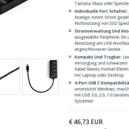
Tastatur Maus oder Speiche
Individuelle Port Schalter:
Anzeige; trennt Strom geziel
Nichtnutzung von SSD Spei
Stromverwaltung Und Res
ausgewählte Peripherie; Ein
Abnutzung am USB Anschluss;
angeschlossener Geräte
Kompakt Und Tragbar:
Lei
Versorgung und schwarzem K
Kabel; kleines Format 85mm
mit Laptop oder Desktop
4-Port USB C Kompatibilitä
unterstützt Windows, macOS
mit USB 3.0, 2.0, 1.0 Gerät
Systemen
€
46,73
EUR