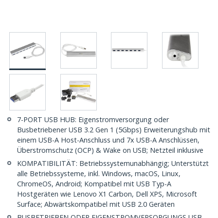
7-PORT USB HUB: Eigenstromversorgung oder
Busbetriebener USB 3.2 Gen 1 (5Gbps) Erweiterungshub mit
einem USB-A Host-Anschluss und 7x USB-A Anschlüssen,
Überstromschutz (OCP) & Wake on USB; Netzteil inklusive
KOMPATIBILITÄT: Betriebssystemunabhängig; Unterstützt
alle Betriebssysteme, inkl. Windows, macOS, Linux,
ChromeOS, Android; Kompatibel mit USB Typ-A
Hostgeräten wie Lenovo X1 Carbon, Dell XPS, Microsoft
Surface; Abwärtskompatibel mit USB 2.0 Geräten
BUSBETRIEBEN ODER EIGENSTROMVERSORGUNGS USB-