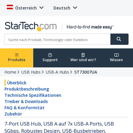
Österreich
Deutsch
Produkte
Support
Wer sind wir?
Wissen
Home
USB Hubs
USB-A Hubs
ST73007UA
Überblick
Produktbeschreibung
Technische Spezifikationen
Treiber & Downloads
FAQ & Konformität
Zubehör
7-Port USB Hub, USB A auf 7x USB-A Ports, USB
5Gbps, Robustes Design, USB-Busbetrieben,