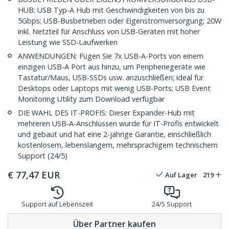
HUB: USB Typ-A Hub mit Geschwindigkeiten von bis zu
5Gbps; USB-Busbetrieben oder Eigenstromversorgung; 20W
inkl. Netzteil für Anschluss von USB-Geräten mit hoher
Leistung wie SSD-Laufwerken
ANWENDUNGEN: Fügen Sie 7x USB-A-Ports von einem
einzigen USB-A Port aus hinzu, um Peripheriegeräte wie
Tastatur/Maus, USB-SSDs usw. anzuschließen; ideal für
Desktops oder Laptops mit wenig USB-Ports; USB Event
Monitoring Utility zum Download verfügbar
DIE WAHL DES IT-PROFIS: Dieser Expander-Hub mit
mehreren USB-A-Anschlüssen wurde für IT-Profis entwickelt
und gebaut und hat eine 2-jährige Garantie, einschließlich
kostenlosem, lebenslangem, mehrsprachigem technischem
Support (24/5)
€
77,47
EUR
Auf Lager
219
Support auf Lebenszeit
24/5 Support
Über Partner kaufen