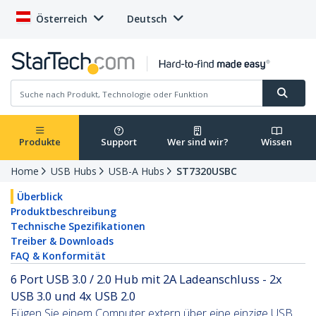
Österreich
Deutsch
Produkte
Support
Wer sind wir?
Wissen
Home
USB Hubs
USB-A Hubs
ST7320USBC
Überblick
Produktbeschreibung
Technische Spezifikationen
Treiber & Downloads
FAQ & Konformität
6 Port USB 3.0 / 2.0 Hub mit 2A Ladeanschluss - 2x
USB 3.0 und 4x USB 2.0
Fügen Sie einem Computer extern über eine einzige USB