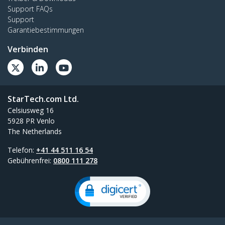
Support FAQs
Support
Garantiebestimmungen
Verbinden
StarTech.com Ltd.
Celsiusweg 16
5928 PR Venlo
The Netherlands
Telefon:
+41 44 511 16 54
Gebührenfrei:
0800 111 278