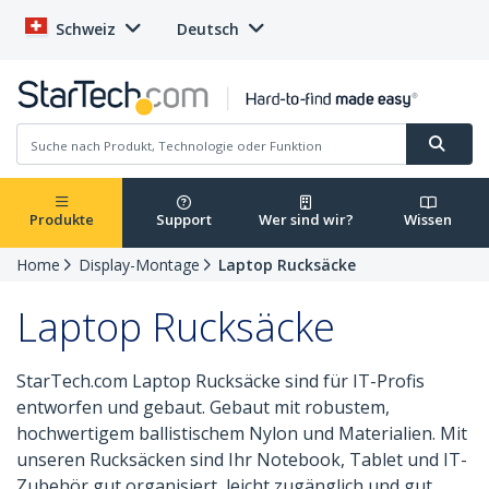
Schweiz
Deutsch
Produkte
Support
Wer sind wir?
Wissen
Home
Display-Montage
Laptop Rucksäcke
Laptop Rucksäcke
StarTech.com Laptop Rucksäcke sind für IT-Profis
entworfen und gebaut. Gebaut mit robustem,
hochwertigem ballistischem Nylon und Materialien. Mit
unseren Rucksäcken sind Ihr Notebook, Tablet und IT-
Zubehör gut organisiert, leicht zugänglich und gut