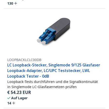
130
LOOPBACKLCLC00DB
LC Loopback-Stecker, Singlemode 9/125 Glasfaser
Loopback-Adapter, LC/UPC Teststecker, LWL
Loopback Tester - 0dB
Loopback-Tests durchführen und die Signalkontinuität
in Singlemode LC-Glasfasernetzen prüfen
€
54.23
EUR
Auf Lager
14