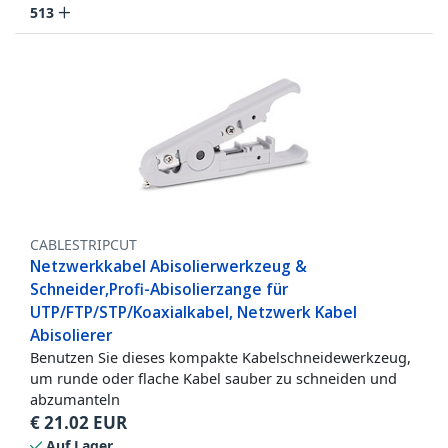
513
CABLESTRIPCUT
Netzwerkkabel Abisolierwerkzeug &
Schneider,Profi-Abisolierzange für
UTP/FTP/STP/Koaxialkabel, Netzwerk Kabel
Abisolierer
Benutzen Sie dieses kompakte Kabelschneidewerkzeug,
um runde oder flache Kabel sauber zu schneiden und
abzumanteln
€
21.02
EUR
Auf Lager