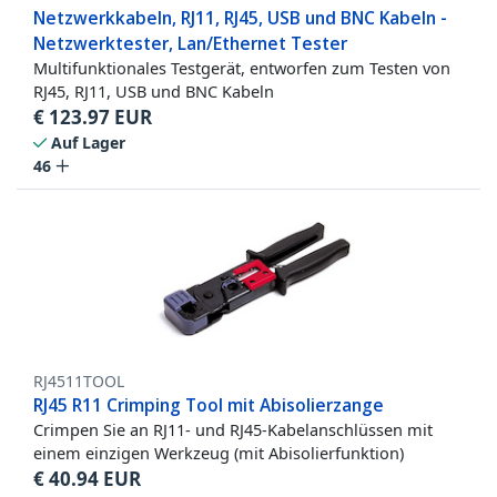
Netzwerkkabeln, RJ11, RJ45, USB und BNC Kabeln -
Netzwerktester, Lan/Ethernet Tester
Multifunktionales Testgerät, entworfen zum Testen von
RJ45, RJ11, USB und BNC Kabeln
€
123.97
EUR
Auf Lager
46
RJ4511TOOL
RJ45 R11 Crimping Tool mit Abisolierzange
Crimpen Sie an RJ11- und RJ45-Kabelanschlüssen mit
einem einzigen Werkzeug (mit Abisolierfunktion)
€
40.94
EUR