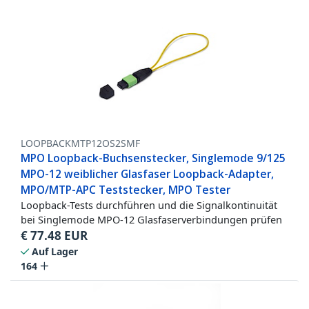
LOOPBACKMTP12OS2SMF
MPO Loopback-Buchsenstecker, Singlemode 9/125
MPO-12 weiblicher Glasfaser Loopback-Adapter,
MPO/MTP-APC Teststecker, MPO Tester
Loopback-Tests durchführen und die Signalkontinuität
bei Singlemode MPO-12 Glasfaserverbindungen prüfen
€
77.48
EUR
Auf Lager
164