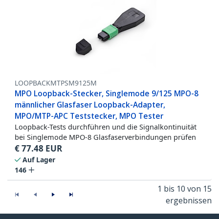
LOOPBACKMTPSM9125M
MPO Loopback-Stecker, Singlemode 9/125 MPO-8
männlicher Glasfaser Loopback-Adapter,
MPO/MTP-APC Teststecker, MPO Tester
Loopback-Tests durchführen und die Signalkontinuität
bei Singlemode MPO-8 Glasfaserverbindungen prüfen
€
77.48
EUR
Auf Lager
146
1 bis 10 von 15
ergebnissen