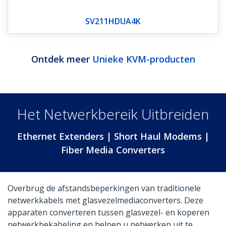
SV211HDUA4K
Ontdek meer
Unieke KVM-producten
Het Netwerkbereik Uitbreiden
Ethernet Extenders | Short Haul Modems |
Fiber Media Converters
Overbrug de afstandsbeperkingen van traditionele
netwerkkabels met glasvezelmediaconverters. Deze
apparaten converteren tussen glasvezel- en koperen
netwerkbekabeling en helpen u netwerken uit te