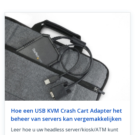
Hoe een USB KVM Crash Cart Adapter het
beheer van servers kan vergemakkelijken
Leer hoe u uw headless server/kiosk/ATM kunt