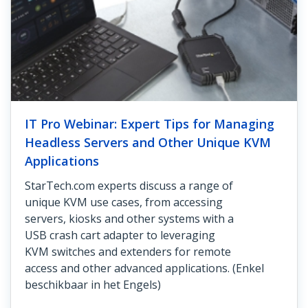
IT Pro Webinar: Expert Tips for Managing
Headless Servers and Other Unique KVM
Applications
StarTech.com experts discuss a range of
unique KVM use cases, from accessing
servers, kiosks and other systems with a
USB crash cart adapter to leveraging
KVM switches and extenders for remote
access and other advanced applications. (Enkel
beschikbaar in het Engels)