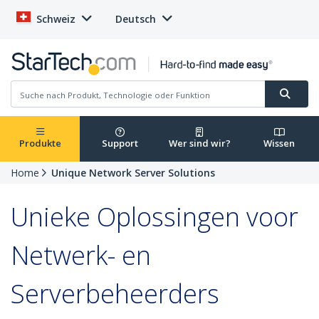
Schweiz
Deutsch
Produkte
Support
Wer sind wir?
Wissen
Home
Unique Network Server Solutions
Unieke Oplossingen voor
Netwerk- en
Serverbeheerders