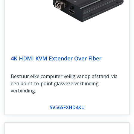
4K HDMI KVM Extender Over Fiber
Bestuur elke computer veilig vanop afstand via
een point-to-point glasvezelverbinding
verbinding.
SV565FXHD4KU