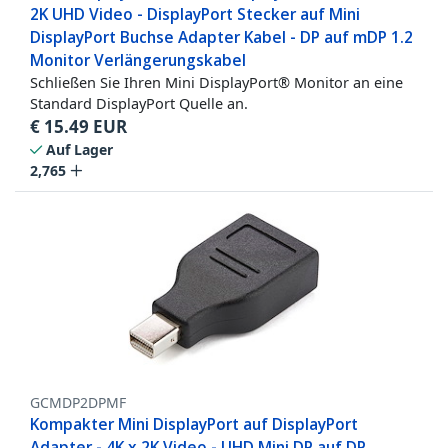
2K UHD Video - DisplayPort Stecker auf Mini
DisplayPort Buchse Adapter Kabel - DP auf mDP 1.2
Monitor Verlängerungskabel
Schließen Sie Ihren Mini DisplayPort® Monitor an eine
Standard DisplayPort Quelle an.
€
15.49
EUR
Auf Lager
2,765
GCMDP2DPMF
Kompakter Mini DisplayPort auf DisplayPort
Adapter - 4K x 2K Video - UHD Mini DP auf DP