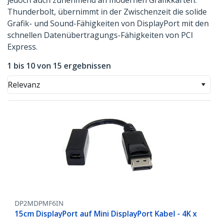
jedoch auch zunehmend an modernen Grafikkarten.
Thunderbolt, übernimmt in der Zwischenzeit die solide
Grafik- und Sound-Fähigkeiten von DisplayPort mit den
schnellen Datenübertragungs-Fähigkeiten von PCI
Express.
1 bis 10 von 15 ergebnissen
Relevanz
DP2MDPMF6IN
15cm DisplayPort auf Mini DisplayPort Kabel - 4K x