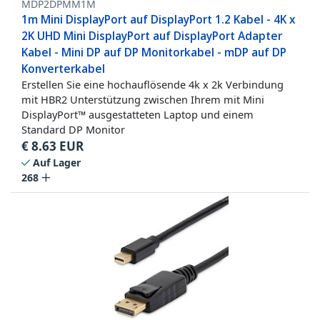
MDP2DPMM1M
1m Mini DisplayPort auf DisplayPort 1.2 Kabel - 4K x
2K UHD Mini DisplayPort auf DisplayPort Adapter
Kabel - Mini DP auf DP Monitorkabel - mDP auf DP
Konverterkabel
Erstellen Sie eine hochauflösende 4k x 2k Verbindung
mit HBR2 Unterstützung zwischen Ihrem mit Mini
DisplayPort™ ausgestatteten Laptop und einem
Standard DP Monitor
€
8.63
EUR
Auf Lager
268