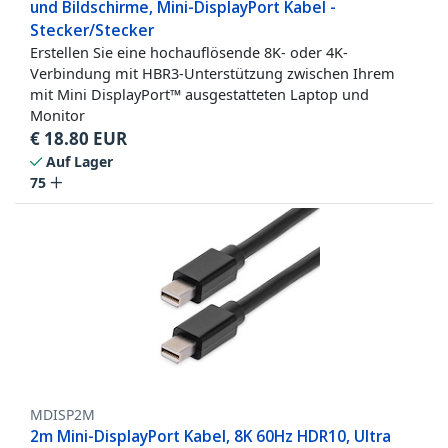
und Bildschirme, Mini-DisplayPort Kabel -
Stecker/Stecker
Erstellen Sie eine hochauflösende 8K- oder 4K-
Verbindung mit HBR3-Unterstützung zwischen Ihrem
mit Mini DisplayPort™ ausgestatteten Laptop und
Monitor
€
18.80
EUR
Auf Lager
75
MDISP2M
2m Mini-DisplayPort Kabel, 8K 60Hz HDR10, Ultra