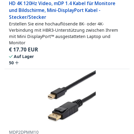
HD 4K 120Hz Video, mDP 1.4 Kabel für Monitore
und Bildschirme, Mini-DisplayPort Kabel -
Stecker/Stecker
Erstellen Sie eine hochauflösende 8K- oder 4K-
Verbindung mit HBR3-Unterstützung zwischen Ihrem
mit Mini DisplayPort™ ausgestatteten Laptop und
Monitor
€
17.70
EUR
Auf Lager
50
MDP2DPMM10