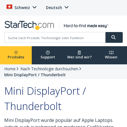
Schweiz
Deutsch
Produkte
Support
Wer sind wir?
Wissen
Home
Nach Technologie durchsuchen
Mini DisplayPort / Thunderbolt
Mini DisplayPort /
Thunderbolt
Mini DisplayPort wurde populär auf Apple Laptops