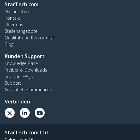
StarTech.com
Nachrichten
Kontakt
Über uns
Stellenangebote
Qualität und Konformität
Blog
Kunden Support
Knowledge Base
Treiber & Downloads
Support FAQs
Support
Garantiebestimmungen
Verbinden
StarTech.com Ltd.
Celsiusweg 16