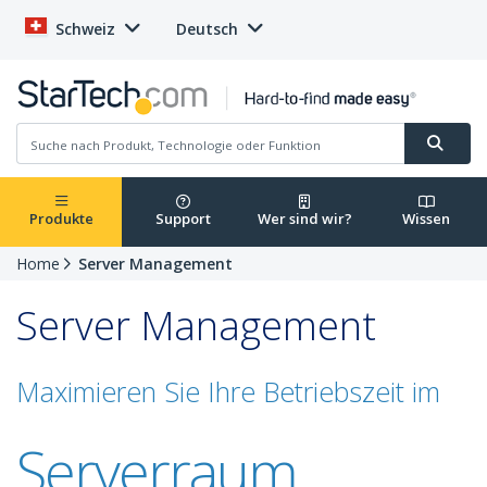
Schweiz
Deutsch
Produkte
Support
Wer sind wir?
Wissen
Home
Server Management
Server Management
Maximieren Sie Ihre Betriebszeit im
Serverraum