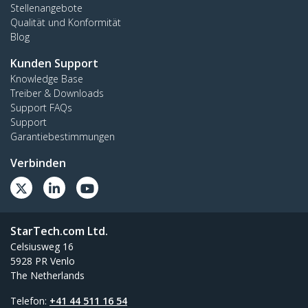
Stellenangebote
Qualität und Konformität
Blog
Kunden Support
Knowledge Base
Treiber & Downloads
Support FAQs
Support
Garantiebestimmungen
Verbinden
StarTech.com Ltd.
Celsiusweg 16
5928 PR Venlo
The Netherlands
Telefon:
+41 44 511 16 54