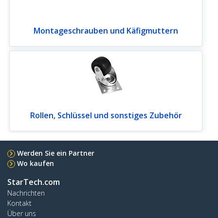
Montageschrauben und Käfigmuttern
Rollen, Schlüssel und sonstiges Zubehör
Werden Sie ein Partner
Wo kaufen
StarTech.com
Nachrichten
Kontakt
Über uns