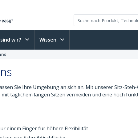
sind wir?
Wissen
ons
ons
ssen Sie Ihre Umgebung an sich an. Mit unserer Sitz-Steh-
mit täglichem langen Sitzen vermeiden und eine hoch funkt
ur einem Finger für höhere Flexibilität
tzen von Schreibtischfläche