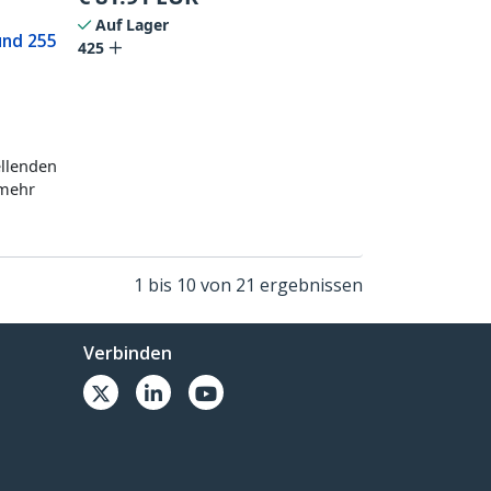
Auf Lager
und 255
425
ellenden
 mehr
1 bis 10 von 21 ergebnissen
Verbinden