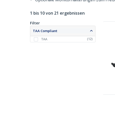
1 bis 10 von 21 ergebnissen
Filter
TAA Compliant
(
12
)
TAA