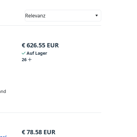
Relevanz
€
626.55
EUR
Auf Lager
26
and
€
78.58
EUR