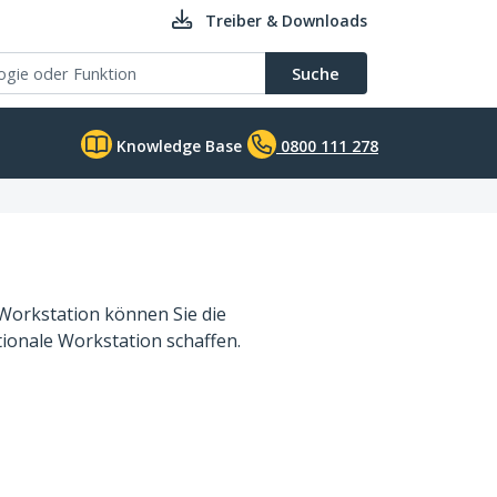
Treiber & Downloads
Suche
Knowledge Base
0800 111 278
Workstation können Sie die
ionale Workstation schaffen.