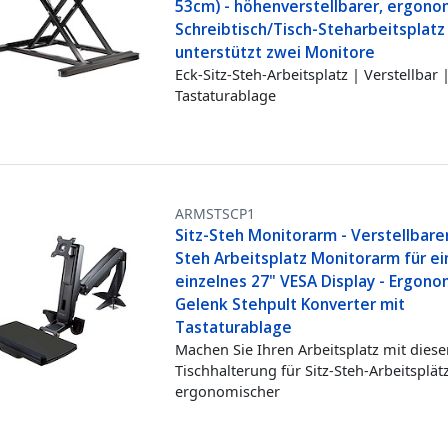
53cm) - höhenverstellbarer, ergono
Schreibtisch/Tisch-Steharbeitsplatz 
unterstützt zwei Monitore
Eck-Sitz-Steh-Arbeitsplatz | Verstellbar 
Tastaturablage
ARMSTSCP1
Sitz-Steh Monitorarm - Verstellbarer
Steh Arbeitsplatz Monitorarm für ei
einzelnes 27" VESA Display - Ergono
Gelenk Stehpult Konverter mit
Tastaturablage
Machen Sie Ihren Arbeitsplatz mit diese
Tischhalterung für Sitz-Steh-Arbeitsplät
ergonomischer