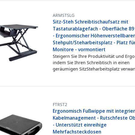
ARMSTSLG
Sitz-Steh Schreibtischaufsatz mit
Tastaturablagefach - Oberfläche 89
- Ergonomischer Höhenverstellbare
Stehpult/Steharbeitsplatz - Platz fü
Monitore - vormontiert
Steigern Sie Ihre Produktivität und Erg
indem Sie Ihren Schreibtisch in einen
geräumigen SitzSteharbeitsplatz verwa
FTRST2
Ergonomisch Fußwippe mit integrie
Kabelmanagement - Rutschfeste Ob
- Unterstützt einreihige
Mehrfachsteckdosen