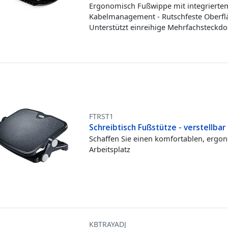
Ergonomisch Fußwippe mit integrierte
Kabelmanagement - Rutschfeste Oberfl
Unterstützt einreihige Mehrfachsteckd
FTRST1
Schreibtisch Fußstütze - verstellbar
Schaffen Sie einen komfortablen, ergo
Arbeitsplatz
KBTRAYADJ