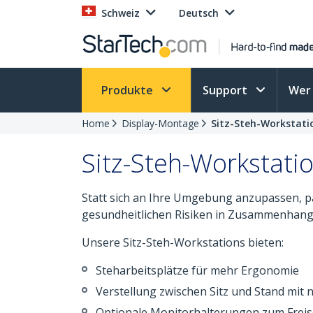
Schweiz
Deutsch
Produkte
Support
Wer 
Home
Display-Montage
Sitz-Steh-Workstati
Sitz-Steh-Workstati
Statt sich an Ihre Umgebung anzupassen, pa
gesundheitlichen Risiken in Zusammenhang 
Unsere Sitz-Steh-Workstations bieten:
Steharbeitsplätze für mehr Ergonomie
Verstellung zwischen Sitz und Stand mit n
Optionale Monitorhalterungen zum Freise