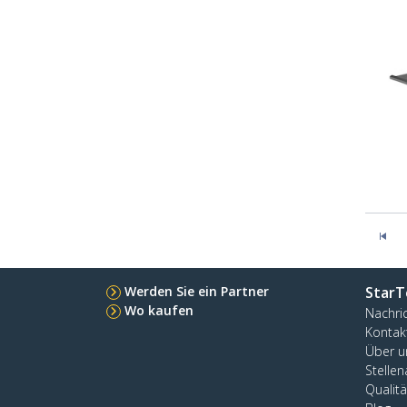
Werden Sie ein Partner
StarT
Wo kaufen
Nachri
Kontak
Über u
Stelle
Qualit