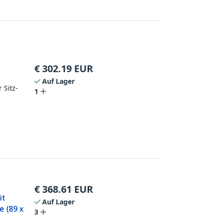
€
302.19
EUR
Auf Lager
 Sitz-
1
€
368.61
EUR
it
Auf Lager
e (89 x
3