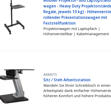
Mobiler Projektor- und Laptopständ
wagen - Heavy Duty Projektorstände
Regale, jeweils 10 kg) - Höhenverste
rollender Präsentationswagen mit
Feststellfunktion
Projektorwagen mit Laptopfach |
Höhenverstellbar | Kabelmanagement
ARMSTS
Sitz / Steh Arbeitsstation
Wandeln Sie Ihren Schreibtisch in einen 
Arbeitsplatz dank einfacher Höhenverst
höheren Komfort und höhere Produktiv