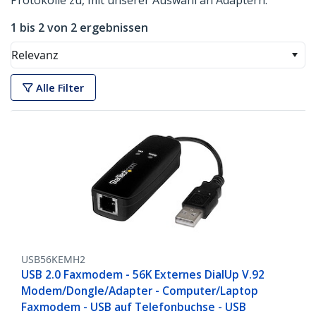
Protokolle zu, mit unserer Auswahl an Adaptern.
1 bis 2 von 2 ergebnissen
Relevanz
Alle Filter
USB56KEMH2
USB 2.0 Faxmodem - 56K Externes DialUp V.92
Modem/Dongle/Adapter - Computer/Laptop
Faxmodem - USB auf Telefonbuchse - USB