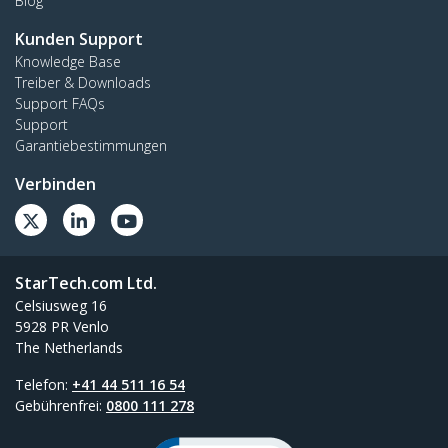
Blog
Kunden Support
Knowledge Base
Treiber & Downloads
Support FAQs
Support
Garantiebestimmungen
Verbinden
StarTech.com Ltd.
Celsiusweg 16
5928 PR Venlo
The Netherlands
Telefon:
+41 44 511 16 54
Gebührenfrei:
0800 111 278