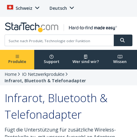
Schweiz
Deutsch
Produkte
Support
Wer sind wir?
Wissen
Home
IO Netzwerkprodukte
Infrarot, Bluetooth & Telefonadapter
Infrarot, Bluetooth &
Telefonadapter
Fügt die Unterstützung für zusätzliche Wireless-