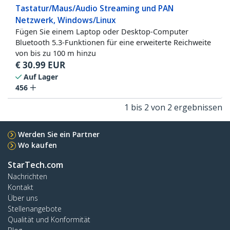
Tastatur/Maus/Audio Streaming und PAN
Netzwerk, Windows/Linux
Fügen Sie einem Laptop oder Desktop-Computer
Bluetooth 5.3-Funktionen für eine erweiterte Reichweite
von bis zu 100 m hinzu
€
30.99
EUR
Auf Lager
456
1 bis 2 von 2 ergebnissen
Werden Sie ein Partner
Wo kaufen
StarTech.com
Nachrichten
Kontakt
Über uns
Stellenangebote
Qualität und Konformität