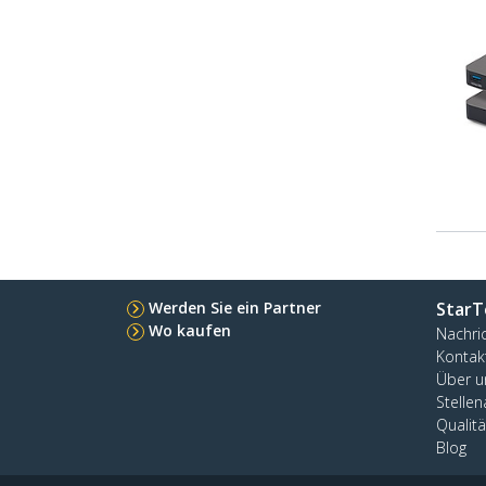
Werden Sie ein Partner
StarT
Wo kaufen
Nachri
Kontak
Über u
Stelle
Qualit
Blog