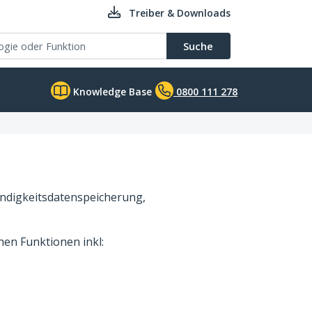
Treiber & Downloads
Suche
Knowledge Base
0800 111 278
ndigkeitsdatenspeicherung,
hen Funktionen inkl: