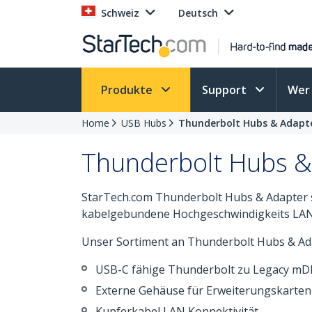
Schweiz
Deutsch
Produkte
Support
Wer 
Home
USB Hubs
Thunderbolt Hubs & Adapt
Thunderbolt Hubs &
StarTech.com Thunderbolt Hubs & Adapter 
kabelgebundene Hochgeschwindigkeits LAN 
Unser Sortiment an Thunderbolt Hubs & Adap
USB-C fähige Thunderbolt zu Legacy mD
Externe Gehäuse für Erweiterungskarten
Kupferkabel LAN Konnektivität