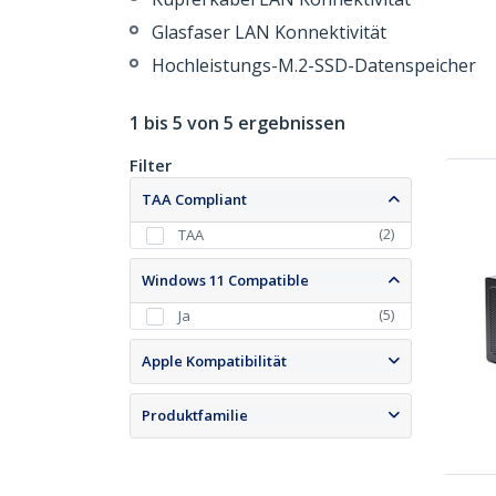
Glasfaser LAN Konnektivität
Hochleistungs-M.2-SSD-Datenspeicher
1 bis 5 von 5 ergebnissen
Filter
TAA Compliant
(
2
)
TAA
Windows 11 Compatible
(
5
)
Ja
Apple Kompatibilität
Produktfamilie