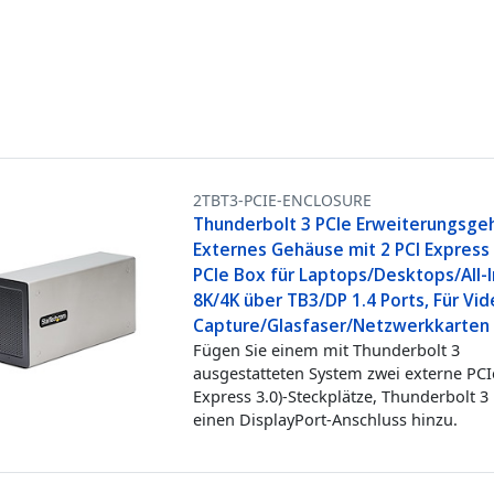
2TBT3-PCIE-ENCLOSURE
Thunderbolt 3 PCIe Erweiterungsge
Externes Gehäuse mit 2 PCI Express 
PCIe Box für Laptops/Desktops/All-
8K/4K über TB3/DP 1.4 Ports, Für Vi
Capture/Glasfaser/Netzwerkkarten
Fügen Sie einem mit Thunderbolt 3
ausgestatteten System zwei externe PCI
Express 3.0)-Steckplätze, Thunderbolt 3
einen DisplayPort-Anschluss hinzu.