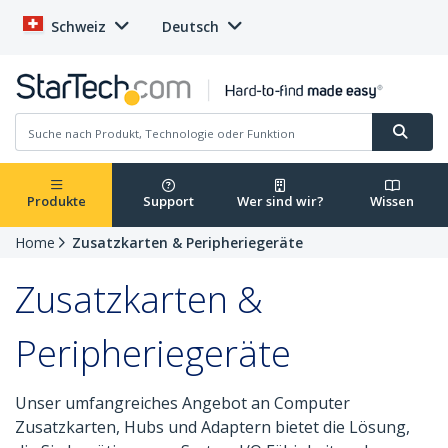
Schweiz
Deutsch
Produkte
Support
Wer sind wir?
Wissen
Home
Zusatzkarten & Peripheriegeräte
Zusatzkarten &
Peripheriegeräte
Unser umfangreiches Angebot an Computer
Zusatzkarten, Hubs und Adaptern bietet die Lösung,