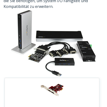
die Sie benötigen, um System I/O Fähigkeit und
Kompatibilität zu erweitern.