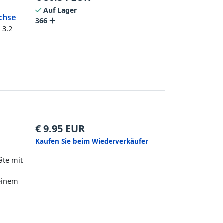
Auf Lager
uchse
366
 3.2
€
9.95
EUR
Kaufen Sie beim Wiederverkäufer
äte mit
 einem