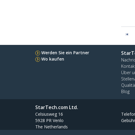
Werden Sie ein Partner
StarT
Wo kaufen
Nachri
Kontak
Über u
Stelle
Qualit
Blog
StarTech.com Ltd.
Celsiusweg 16
Telefo
5928 PR Venlo
Gebühr
The Netherlands