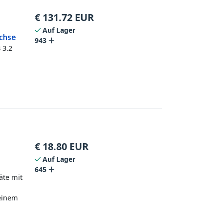
€
131.72
EUR
Auf Lager
uchse
943
 3.2
€
18.80
EUR
Auf Lager
645
äte mit
 einem