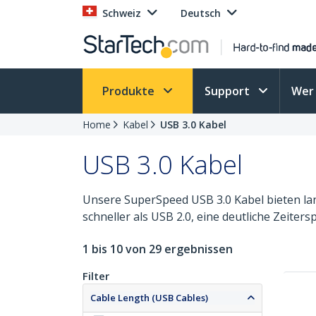
Schweiz
Deutsch
Produkte
Support
Wer 
Home
Kabel
USB 3.0 Kabel
USB 3.0 Kabel
Unsere SuperSpeed USB 3.0 Kabel bieten lang
schneller als USB 2.0, eine deutliche Zeiter
1 bis 10 von 29 ergebnissen
Filter
Cable Length (USB Cables)