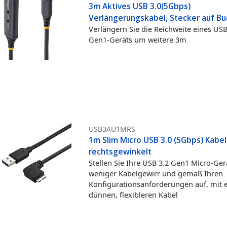
3m Aktives USB 3.0(5Gbps)
Verlängerungskabel, Stecker auf B
Verlängern Sie die Reichweite eines USB
Gen1-Geräts um weitere 3m
USB3AU1MRS
1m Slim Micro USB 3.0 (5Gbps) Kabel
rechtsgewinkelt
Stellen Sie Ihre USB 3.2 Gen1 Micro-Ger
weniger Kabelgewirr und gemäß Ihren
Konfigurationsanforderungen auf, mit
dünnen, flexibleren Kabel