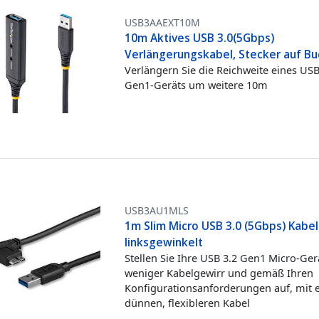
USB3AAEXT10M
10m Aktives USB 3.0(5Gbps)
Verlängerungskabel, Stecker auf B
Verlängern Sie die Reichweite eines USB
Gen1-Geräts um weitere 10m
USB3AU1MLS
1m Slim Micro USB 3.0 (5Gbps) Kabel
linksgewinkelt
Stellen Sie Ihre USB 3.2 Gen1 Micro-Ger
weniger Kabelgewirr und gemäß Ihren
Konfigurationsanforderungen auf, mit
dünnen, flexibleren Kabel