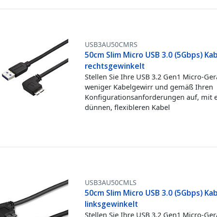
USB3AU50CMRS
50cm Slim Micro USB 3.0 (5Gbps) Ka
rechtsgewinkelt
Stellen Sie Ihre USB 3.2 Gen1 Micro-Ger
weniger Kabelgewirr und gemäß Ihren
Konfigurationsanforderungen auf, mit
dünnen, flexibleren Kabel
USB3AU50CMLS
50cm Slim Micro USB 3.0 (5Gbps) Ka
linksgewinkelt
Stellen Sie Ihre USB 3.2 Gen1 Micro-Ger