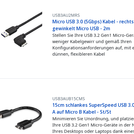
USB3AU2MRS
Micro USB 3.0 (5Gbps) Kabel - rechts
gewinkelt Micro USB - 2m
Stellen Sie Ihre USB 3.2 Gen1 Micro-Ger
weniger Kabelgewirr und gemäß Ihren
Konfigurationsanforderungen auf, mit
dünnen, flexibleren Kabel
USB3AUB15CMS
15cm schlankes SuperSpeed USB 3.0
A auf Micro B Kabel - St/St
Minimieren Sie Unordnung, und platzie
Ihre USB 3.2 Gen1 Micro-Geräte in der
Ihres Desktops oder Laptops dank eine