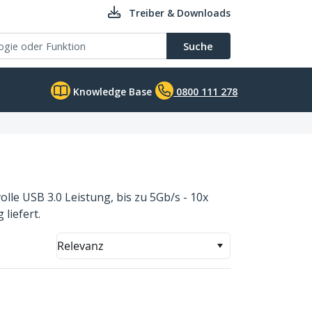
Treiber & Downloads
Suche
Knowledge Base
0800 111 278
lle USB 3.0 Leistung, bis zu 5Gb/s - 10x
liefert.
Relevanz