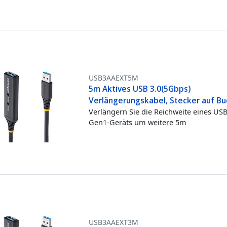
USB3AAEXT5M
5m Aktives USB 3.0(5Gbps)
Verlängerungskabel, Stecker auf B
Verlängern Sie die Reichweite eines USB
Gen1-Geräts um weitere 5m
USB3AAEXT3M