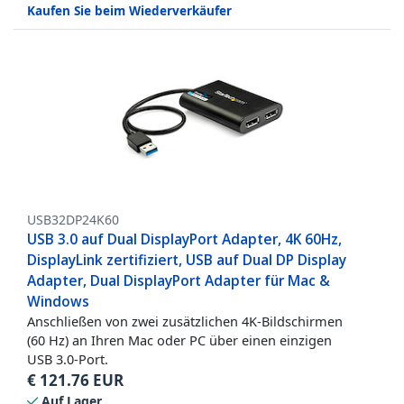
Kaufen Sie beim Wiederverkäufer
USB32DP24K60
USB 3.0 auf Dual DisplayPort Adapter, 4K 60Hz,
DisplayLink zertifiziert, USB auf Dual DP Display
Adapter, Dual DisplayPort Adapter für Mac &
Windows
Anschließen von zwei zusätzlichen 4K-Bildschirmen
(60 Hz) an Ihren Mac oder PC über einen einzigen
USB 3.0-Port.
€
121.76
EUR
Auf Lager