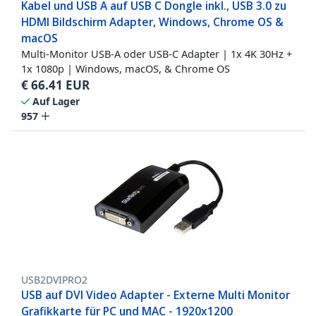
Kabel und USB A auf USB C Dongle inkl., USB 3.0 zu
HDMI Bildschirm Adapter, Windows, Chrome OS &
macOS
Multi-Monitor USB-A oder USB-C Adapter | 1x 4K 30Hz +
1x 1080p | Windows, macOS, & Chrome OS
€
66.41
EUR
Auf Lager
957
USB2DVIPRO2
USB auf DVI Video Adapter - Externe Multi Monitor
Grafikkarte für PC und MAC - 1920x1200