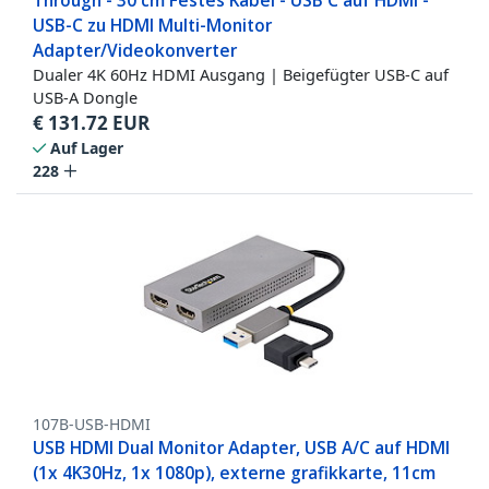
Through - 30 cm Festes Kabel - USB C auf HDMI -
USB-C zu HDMI Multi-Monitor
Adapter/Videokonverter
Dualer 4K 60Hz HDMI Ausgang | Beigefügter USB-C auf
USB-A Dongle
€
131.72
EUR
Auf Lager
228
107B-USB-HDMI
USB HDMI Dual Monitor Adapter, USB A/C auf HDMI
(1x 4K30Hz, 1x 1080p), externe grafikkarte, 11cm