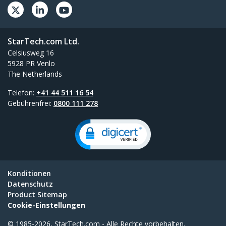
StarTech.com Ltd.
Celsiusweg 16
5928 PR Venlo
The Netherlands
Telefon:
+41 44 511 16 54
Gebührenfrei:
0800 111 278
Konditionen
Datenschutz
Product Sitemap
Cookie-Einstellungen
© 1985-2026, StarTech.com - Alle Rechte vorbehalten.