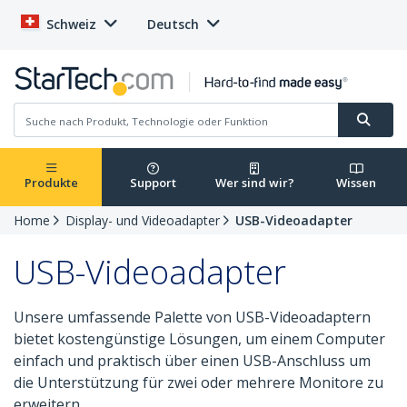
Schweiz
Deutsch
Produkte
Support
Wer sind wir?
Wissen
Home
Display- und Videoadapter
USB-Videoadapter
USB-Videoadapter
Unsere umfassende Palette von USB-Videoadaptern
bietet kostengünstige Lösungen, um einem Computer
einfach und praktisch über einen USB-Anschluss um
die Unterstützung für zwei oder mehrere Monitore zu
erweitern.