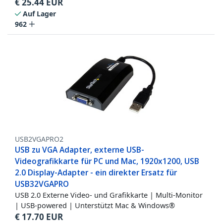
€
25.44
EUR
Auf Lager
962
USB2VGAPRO2
USB zu VGA Adapter, externe USB-
Videografikkarte für PC und Mac, 1920x1200, USB
2.0 Display-Adapter - ein direkter Ersatz für
USB32VGAPRO
USB 2.0 Externe Video- und Grafikkarte | Multi-Monitor
| USB-powered | Unterstützt Mac & Windows®
€
17.70
EUR