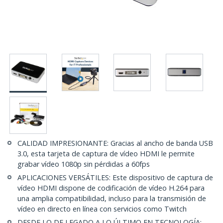
CALIDAD IMPRESIONANTE: Gracias al ancho de banda USB
3.0, esta tarjeta de captura de vídeo HDMI le permite
grabar vídeo 1080p sin pérdidas a 60fps
APLICACIONES VERSÁTILES: Este dispositivo de captura de
vídeo HDMI dispone de codificación de vídeo H.264 para
una amplia compatibilidad, incluso para la transmisión de
vídeo en directo en línea con servicios como Twitch
DESDE LO DE LEGADO A LO ÚLTIMO EN TECNOLOGÍA: