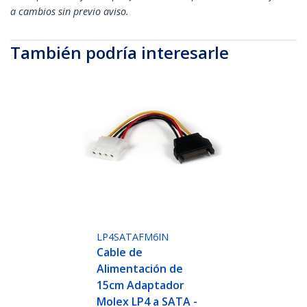
a cambios sin previo aviso.
También podría interesarle
LP4SATAFM6IN
Cable de
Alimentación de
15cm Adaptador
Molex LP4 a SATA -