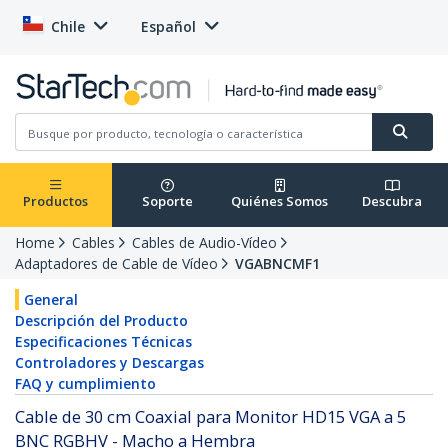
Chile
Español
Productos
Soporte
Quiénes Somos
Descubra
Home
Cables
Cables de Audio-Vídeo
Adaptadores de Cable de Vídeo
VGABNCMF1
General
Descripción del Producto
Especificaciones Técnicas
Controladores y Descargas
FAQ y cumplimiento
Cable de 30 cm Coaxial para Monitor HD15 VGA a 5
BNC RGBHV - Macho a Hembra