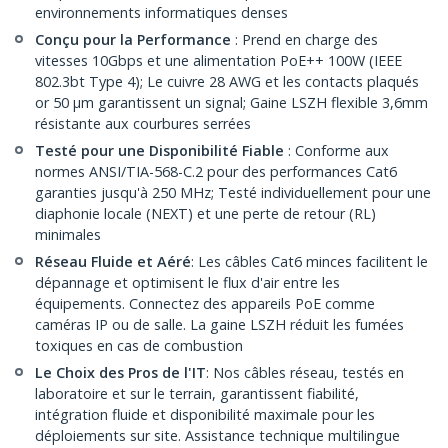
environnements informatiques denses
Conçu pour la Performance
: Prend en charge des
vitesses 10Gbps et une alimentation PoE++ 100W (IEEE
802.3bt Type 4); Le cuivre 28 AWG et les contacts plaqués
or 50 µm garantissent un signal; Gaine LSZH flexible 3,6mm
résistante aux courbures serrées
Testé pour une Disponibilité Fiable
: Conforme aux
normes ANSI/TIA-568-C.2 pour des performances Cat6
garanties jusqu'à 250 MHz; Testé individuellement pour une
diaphonie locale (NEXT) et une perte de retour (RL)
minimales
Réseau Fluide et Aéré
: Les câbles Cat6 minces facilitent le
dépannage et optimisent le flux d'air entre les
équipements. Connectez des appareils PoE comme
caméras IP ou de salle. La gaine LSZH réduit les fumées
toxiques en cas de combustion
Le Choix des Pros de l'IT
: Nos câbles réseau, testés en
laboratoire et sur le terrain, garantissent fiabilité,
intégration fluide et disponibilité maximale pour les
déploiements sur site. Assistance technique multilingue