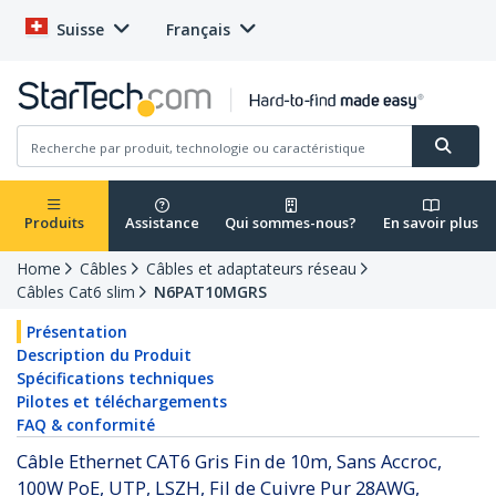
Suisse
Français
Produits
Assistance
Qui sommes-nous?
En savoir plus
Home
Câbles
Câbles et adaptateurs réseau
Câbles Cat6 slim
N6PAT10MGRS
Présentation
Description du Produit
Spécifications techniques
Pilotes et téléchargements
FAQ & conformité
Câble Ethernet CAT6 Gris Fin de 10m, Sans Accroc,
100W PoE, UTP, LSZH, Fil de Cuivre Pur 28AWG,