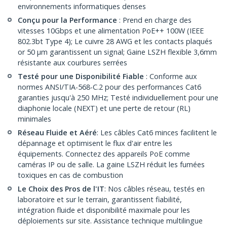
environnements informatiques denses
Conçu pour la Performance
: Prend en charge des
vitesses 10Gbps et une alimentation PoE++ 100W (IEEE
802.3bt Type 4); Le cuivre 28 AWG et les contacts plaqués
or 50 µm garantissent un signal; Gaine LSZH flexible 3,6mm
résistante aux courbures serrées
Testé pour une Disponibilité Fiable
: Conforme aux
normes ANSI/TIA-568-C.2 pour des performances Cat6
garanties jusqu'à 250 MHz; Testé individuellement pour une
diaphonie locale (NEXT) et une perte de retour (RL)
minimales
Réseau Fluide et Aéré
: Les câbles Cat6 minces facilitent le
dépannage et optimisent le flux d'air entre les
équipements. Connectez des appareils PoE comme
caméras IP ou de salle. La gaine LSZH réduit les fumées
toxiques en cas de combustion
Le Choix des Pros de l'IT
: Nos câbles réseau, testés en
laboratoire et sur le terrain, garantissent fiabilité,
intégration fluide et disponibilité maximale pour les
déploiements sur site. Assistance technique multilingue