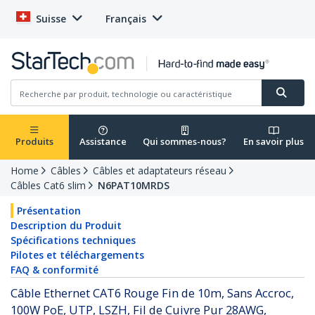
Suisse
Français
Produits
Assistance
Qui sommes-nous?
En savoir plus
Home
Câbles
Câbles et adaptateurs réseau
Câbles Cat6 slim
N6PAT10MRDS
Présentation
Description du Produit
Spécifications techniques
Pilotes et téléchargements
FAQ & conformité
Câble Ethernet CAT6 Rouge Fin de 10m, Sans Accroc,
100W PoE, UTP, LSZH, Fil de Cuivre Pur 28AWG,