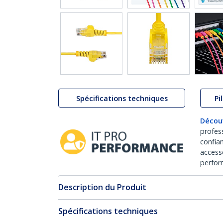
Spécifications techniques
Pi
Décou
profes
confia
access
perfor
Description du Produit
Spécifications techniques