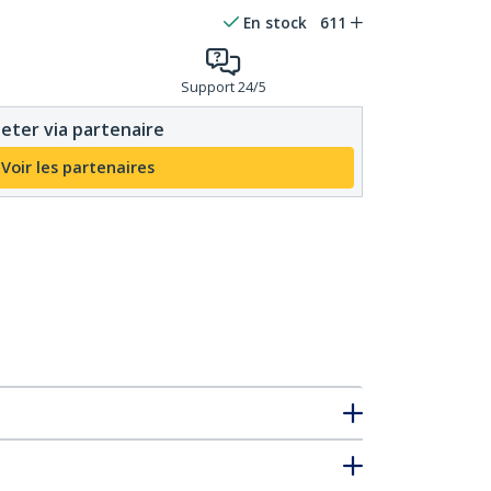
En stock
611
Support 24/5
eter via partenaire
Voir les partenaires