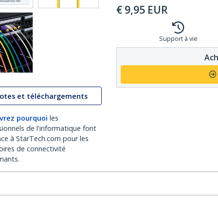
€
9,95
EUR
Support à vie
Ach
lotes et téléchargements
vrez pourquoi
les
sionnels de l'informatique font
nce à StarTech.com pour les
oires de connectivité
mants.