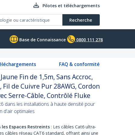
Pilotes et téléchargements
Recherche
Base de Connaissance
0800 111 278
téléchargements
FAQ & conformité
Jaune Fin de 1,5m, Sans Accroc,
 Fil de Cuivre Pur 28AWG, Cordon
ec Serre-Câble, Contrôlé Fluke
6 dans les installations à haute densité pour
on d'air optimales
 les Espaces Restreints
: Les câbles Cat6 ultra-
 les câbles réseau CAT6 standard, offrant ainsi une