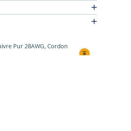
Cuivre Pur 28AWG, Cordon
Relier