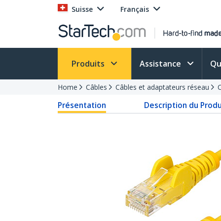
Suisse
Français
Produits
Assistance
Qu
Home
Câbles
Câbles et adaptateurs réseau
C
Présentation
Description du Produ