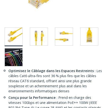
Optimisez le Câblage dans les Espaces Restreints
: Les
câbles Cat6 ultra-fins sont 36 % plus fins que les câbles
réseau CAT6 standard, offrant ainsi une plus grande
souplesse et un acheminement plus aisé dans les
environnements informatiques denses
Conçu pour la Performance
: Prend en charge des
vitesses 10Gbps et une alimentation PoE++ 100W (IEEE
802.3bt Type 4); Le cuivre 28 AWG et les contacts plaqués