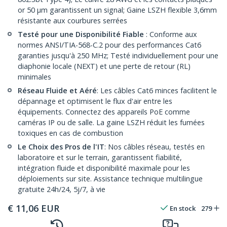
or 50 µm garantissent un signal; Gaine LSZH flexible 3,6mm
résistante aux courbures serrées
Testé pour une Disponibilité Fiable
: Conforme aux
normes ANSI/TIA-568-C.2 pour des performances Cat6
garanties jusqu'à 250 MHz; Testé individuellement pour une
diaphonie locale (NEXT) et une perte de retour (RL)
minimales
Réseau Fluide et Aéré
: Les câbles Cat6 minces facilitent le
dépannage et optimisent le flux d'air entre les
équipements. Connectez des appareils PoE comme
caméras IP ou de salle. La gaine LSZH réduit les fumées
toxiques en cas de combustion
Le Choix des Pros de l'IT
: Nos câbles réseau, testés en
laboratoire et sur le terrain, garantissent fiabilité,
intégration fluide et disponibilité maximale pour les
déploiements sur site. Assistance technique multilingue
gratuite 24h/24, 5j/7, à vie
€
11,06
EUR
En stock
279