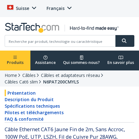
Suisse
Français
Produits
Assistance
Qui sommes-nous?
En savoir plus
Home
Câbles
Câbles et adaptateurs réseau
Câbles Cat6 slim
N6PAT200CMYLS
Présentation
Description du Produit
Spécifications techniques
Pilotes et téléchargements
FAQ & conformité
Câble Ethernet CAT6 Jaune Fin de 2m, Sans Accroc,
100W PoE, UTP, LSZH, Fil de Cuivre Pur 28AWG,