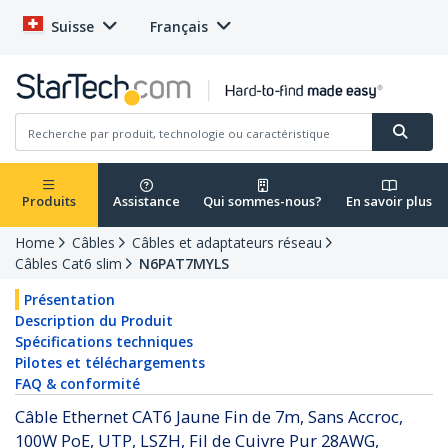
Suisse
Français
Produits
Assistance
Qui sommes-nous?
En savoir plus
Home
Câbles
Câbles et adaptateurs réseau
Câbles Cat6 slim
N6PAT7MYLS
Présentation
Description du Produit
Spécifications techniques
Pilotes et téléchargements
FAQ & conformité
Câble Ethernet CAT6 Jaune Fin de 7m, Sans Accroc,
100W PoE, UTP, LSZH, Fil de Cuivre Pur 28AWG,