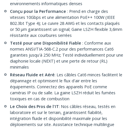
environnements informatiques denses
Conçu pour la Performance
: Prend en charge des
vitesses 10Gbps et une alimentation PoE++ 100W (IEEE
802.3bt Type 4); Le cuivre 28 AWG et les contacts plaqués
or 50 µm garantissent un signal; Gaine LSZH flexible 3,6mm
résistante aux courbures serrées
Testé pour une Disponibilité Fiable
: Conforme aux
normes ANSI/TIA-568-C.2 pour des performances Cat6
garanties jusqu'à 250 MHz; Testé individuellement pour une
diaphonie locale (NEXT) et une perte de retour (RL)
minimales
Réseau Fluide et Aéré
: Les câbles Cat6 minces facilitent le
dépannage et optimisent le flux d'air entre les
équipements. Connectez des appareils PoE comme
caméras IP ou de salle. La gaine LSZH réduit les fumées
toxiques en cas de combustion
Le Choix des Pros de l'IT
: Nos câbles réseau, testés en
laboratoire et sur le terrain, garantissent fiabilité,
intégration fluide et disponibilité maximale pour les
déploiements sur site. Assistance technique multilingue