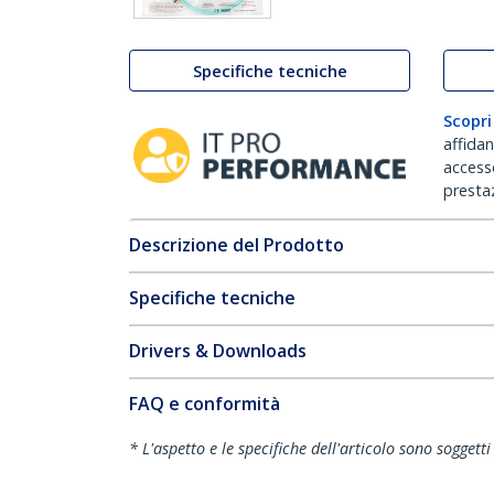
Specifiche tecniche
Scopri
affida
accesso
prestaz
Descrizione del Prodotto
Specifiche tecniche
Drivers & Downloads
FAQ e conformità
* L'aspetto e le specifiche dell'articolo sono sogget