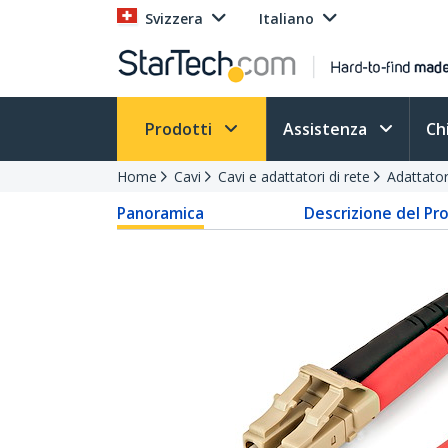
Svizzera
Italiano
Prodotti
Assistenza
Ch
Home
Cavi
Cavi e adattatori di rete
Adattatori
Panoramica
Descrizione del Pr