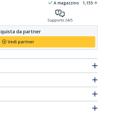
A magazzino
1,155
Supporto 24/5
quista da partner
Vedi partner