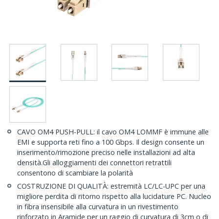
CAVO OM4 PUSH-PULL: il cavo OM4 LOMMF è immune alle
EMI e supporta reti fino a 100 Gbps. Il design consente un
inserimento/rimozione preciso nelle installazioni ad alta
densità.Gli alloggiamenti dei connettori retrattili
consentono di scambiare la polarità
COSTRUZIONE DI QUALITÀ: estremità LC/LC-UPC per una
migliore perdita di ritorno rispetto alla lucidature PC. Nucleo
in fibra insensibile alla curvatura in un rivestimento
rinforzato in Aramide per un raggio di curvatura di 3cm o di