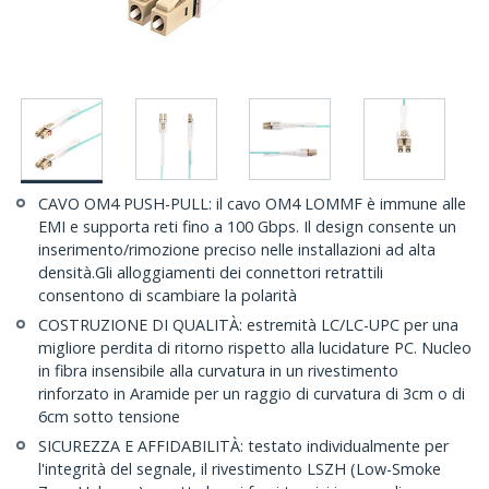
CAVO OM4 PUSH-PULL: il cavo OM4 LOMMF è immune alle
EMI e supporta reti fino a 100 Gbps. Il design consente un
inserimento/rimozione preciso nelle installazioni ad alta
densità.Gli alloggiamenti dei connettori retrattili
consentono di scambiare la polarità
COSTRUZIONE DI QUALITÀ: estremità LC/LC-UPC per una
migliore perdita di ritorno rispetto alla lucidature PC. Nucleo
in fibra insensibile alla curvatura in un rivestimento
rinforzato in Aramide per un raggio di curvatura di 3cm o di
6cm sotto tensione
SICUREZZA E AFFIDABILITÀ: testato individualmente per
l'integrità del segnale, il rivestimento LSZH (Low-Smoke