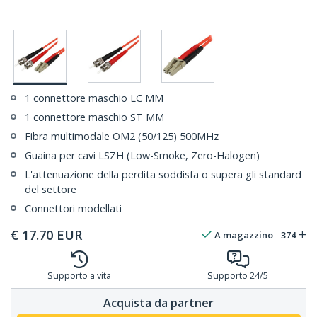
1 connettore maschio LC MM
1 connettore maschio ST MM
Fibra multimodale OM2 (50/125) 500MHz
Guaina per cavi LSZH (Low-Smoke, Zero-Halogen)
L'attenuazione della perdita soddisfa o supera gli standard
del settore
Connettori modellati
€
17.70
EUR
A magazzino
374
Supporto a vita
Supporto 24/5
Acquista da partner