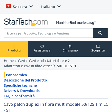
Svizzera
Italiano
Prodotti
Assistenza
Chi siamo
Scoprite
Home
Cavi
Cavi e adattatori di rete
Adattatori e cavi in fibra ottica
50FIBLCST1
Panoramica
Descrizione del Prodotto
Specifiche tecniche
Drivers & Downloads
FAQ e conformità
Cavo patch duplex in fibra multimodale 50/125 1 m LC
- ST