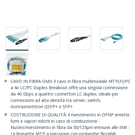
CAVO IN FIBRA OM3: il cavo in fibra multimodale MTP(F)/PC
a 4x LC/PC Duplex Breakout offre una singola connessione
da 40 Gbps a quattro connettori LC duplex; ideale per
connessioni ad alta densità tra server, switch,
ricetrasmettitori QSFP+ e SFP+
COSTRUZIONE DI QUALITÀ: il rivestimento in OFNP emette
fumi e vapori ridotti in caso di combustione -
Nucleo/rivestimento in fibra da 50/125µm immune alle EMI -
Le linguette MTP a pressione con prolunghe flessibili