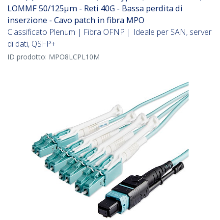
LOMMF 50/125µm - Reti 40G - Bassa perdita di
inserzione - Cavo patch in fibra MPO
Classificato Plenum | Fibra OFNP | Ideale per SAN, server
di dati, QSFP+
ID prodotto:
MPO8LCPL10M