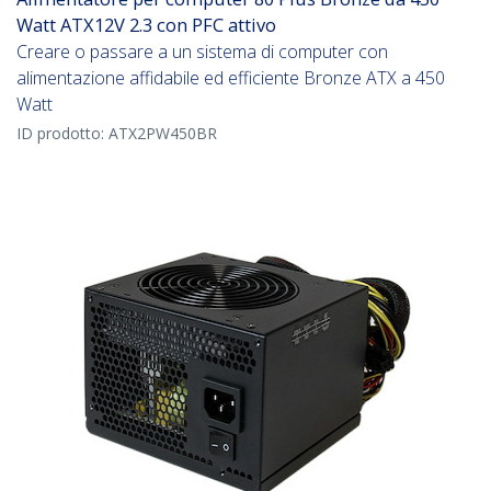
Watt ATX12V 2.3 con PFC attivo
Creare o passare a un sistema di computer con
alimentazione affidabile ed efficiente Bronze ATX a 450
Watt
ID prodotto:
ATX2PW450BR