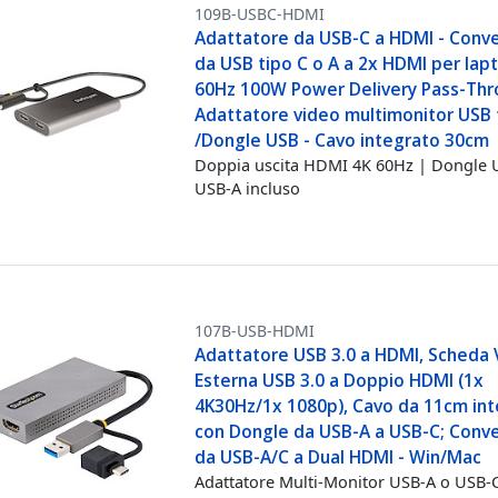
109B-USBC-HDMI
Adattatore da USB-C a HDMI - Conve
da USB tipo C o A a 2x HDMI per lapt
60Hz 100W Power Delivery Pass-Thr
Adattatore video multimonitor USB 
/Dongle USB - Cavo integrato 30cm
Doppia uscita HDMI 4K 60Hz | Dongle 
USB-A incluso
107B-USB-HDMI
Adattatore USB 3.0 a HDMI, Scheda
Esterna USB 3.0 a Doppio HDMI (1x
4K30Hz/1x 1080p), Cavo da 11cm in
con Dongle da USB-A a USB-C; Conve
da USB-A/C a Dual HDMI - Win/Mac
Adattatore Multi-Monitor USB-A o USB-C