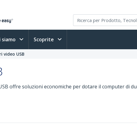
i siamo
Scoprite
i video USB
B
SB offre soluzioni economiche per dotare il computer di du