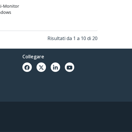
ti-Monitor
indows
Risultati da 1 a 10 di 20
Collegare