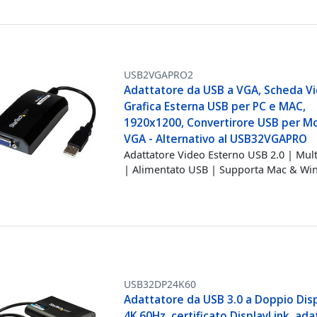
USB2VGAPRO2
Adattatore da USB a VGA, Scheda V
Grafica Esterna USB per PC e MAC,
1920x1200, Convertirore USB per M
VGA - Alternativo al USB32VGAPRO
Adattatore Video Esterno USB 2.0 | Mul
| Alimentato USB | Supporta Mac & W
USB32DP24K60
Adattatore da USB 3.0 a Doppio Disp
4K 60Hz, certificato DisplayLink, ad