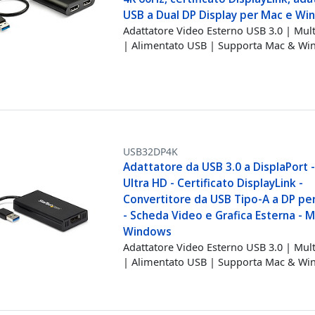
USB a Dual DP Display per Mac e W
Adattatore Video Esterno USB 3.0 | Mul
| Alimentato USB | Supporta Mac & W
USB32DP4K
Adattatore da USB 3.0 a DisplaPort 
Ultra HD - Certificato DisplayLink -
Convertitore da USB Tipo-A a DP pe
- Scheda Video e Grafica Esterna - 
Windows
Adattatore Video Esterno USB 3.0 | Mul
| Alimentato USB | Supporta Mac & W