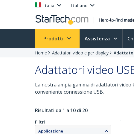
Italia
Italiano
Prodotti
Assistenza
Ch
Home
Adattatori video e per display
Adattator
Adattatori video US
La nostra ampia gamma di adattatori video U
conveniente connessione USB.
Risultati da 1 a 10 di 20
Filtri
Applicazione