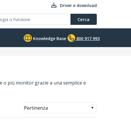
Driver e download
Cerca
Knowledge Base
800 917 993
e o più monitor grazie a una semplice e
Pertinenza