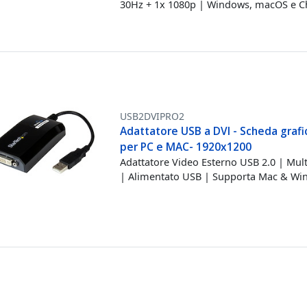
30Hz + 1x 1080p | Windows, macOS e 
USB2DVIPRO2
Adattatore USB a DVI - Scheda graf
per PC e MAC- 1920x1200
Adattatore Video Esterno USB 2.0 | Mul
| Alimentato USB | Supporta Mac & W