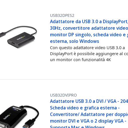
USB32DPES2
Adattatore da USB 3.0 a DisplayPort
30Hz, convertitore adattatore vide
monitor DP singolo, scheda video e 
esterna, solo Windows
Con questo adattatore video USB 3.0 a
DisplayPort è possibile aggiungere al 
un monitor con funzionalità 4K
USB32DVIPRO
Adattatore USB 3.0 a DVI / VGA - 20
Scheda video e grafica esterna -
Convertitore/ Adattatore per doppi
monitor DVI e VGA o 2 display VGA -
Supporta Mac e Windows