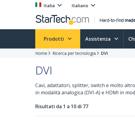
Italia
Italiano
Prodotti
Assistenza
Ch
Home
Ricerca per tecnologia
DVI
DVI
Cavi, adattatori, splitter, switch e molto al
in modalità analogica (DVI-A) e HDMI in modal
Risultati da 1 a 10 di 77