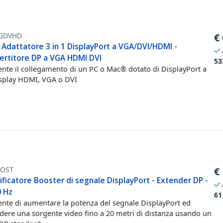
GDVHD
€
 Adattatore 3 in 1 DisplayPort a VGA/DVI/HDMI -
ertitore DP a VGA HDMI DVI
53
nte il collegamento di un PC o Mac® dotato di DisplayPort a
splay HDMI, VGA o DVI
OST
€
ficatore Booster di segnale DisplayPort - Extender DP -
0 Hz
61
nte di aumentare la potenza del segnale DisplayPort ed
dere una sorgente video fino a 20 metri di distanza usando un