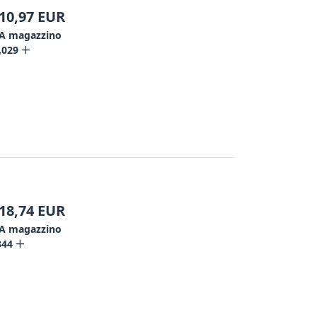
10,97
EUR
A magazzino
,029
18,74
EUR
A magazzino
344