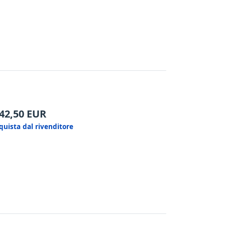
42,50
EUR
quista dal rivenditore