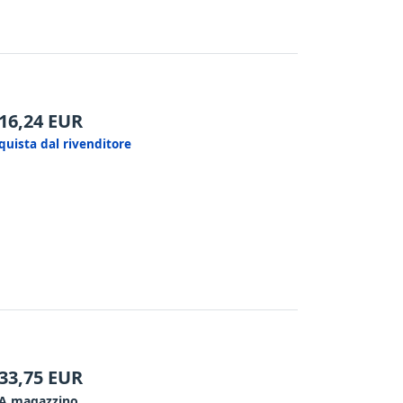
16,24
EUR
quista dal rivenditore
33,75
EUR
A magazzino