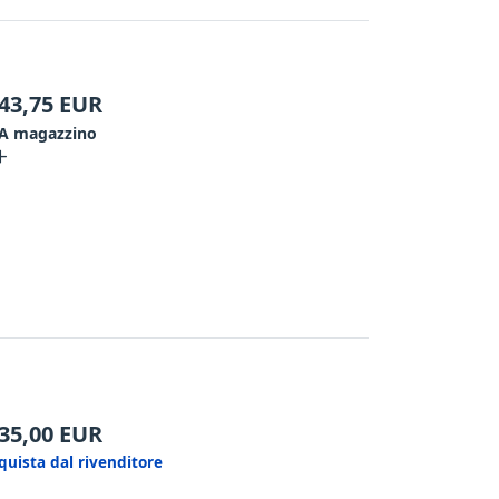
43,75
EUR
A magazzino
35,00
EUR
quista dal rivenditore