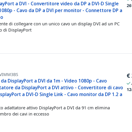
ayPort a DVI - Convertitore video da DP a DVI-D Single
26
1080p - Cavo da DP a DVI per monitor - Connettore DP a
to
nte di collegare con un unico cavo un display DVI ad un PC
o di DisplayPort
VIMM3BS
€
 da DisplayPort a DVI da 1m - Video 1080p - Cavo
atore da DisplayPort a DVI attivo - Convertitore di cavo
12
splayPort a DVI-D Single Link - Cavo monitor da DP 1.2 a
o adattatore attivo DisplayPort a DVI da 91 cm elimina
ombro dei cavi in eccesso