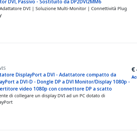
tor DVI, Passivo - Sostituito da DP2DVI2MM6
Adattatore DVI | Soluzione Multi-Monitor | Connettività Plug
y
VIS
€
tatore DisplayPort a DVI - Adattatore compatto da
Ac
ayPort a DVI-D - Dongle DP a DVI Monitor/Display 1080p -
ertitore video 1080p con connettore DP a scatto
nte di collegare un display DVI ad un PC dotato di
ayPort