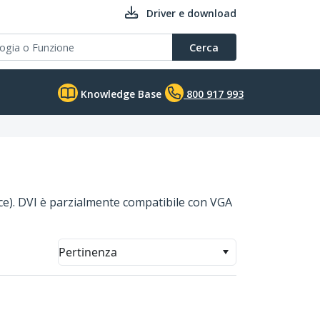
Driver e download
Cerca
Knowledge Base
800 917 993
rface). DVI è parzialmente compatibile con VGA
Pertinenza