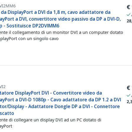
VI2MM6
€
da DisplayPort a DVI da 1,8 m, cavo adattatore da
ayPort a DVI, convertitore video passivo da DP a DVI-D,
28
p - Sostituisce DP2DVIMM6
nte il collegamento di un monitor DVI a un computer dotato
splayPort con un singolo cavo
VI2
€
atore DisplayPort DVI - Convertitore video da
ayPort a DVI-D 1080p - Cavo adattatore da DP 1.2 a DVI
2,
tor/Display - Adattatore Dongle DP a DVI - Connettore
 scatto
nte di collegare un display DVI ad un PC dotato di
ayPort