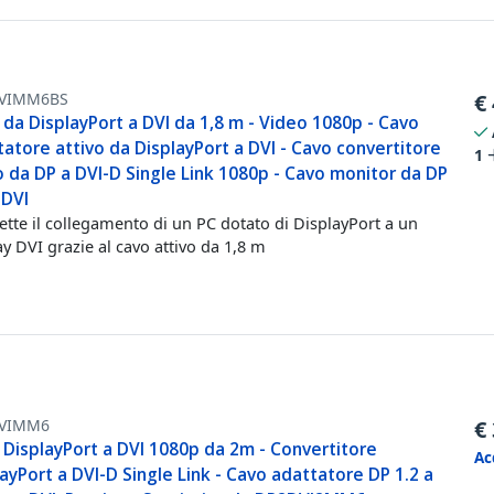
VIMM6BS
€
da DisplayPort a DVI da 1,8 m - Video 1080p - Cavo
atore attivo da DisplayPort a DVI - Cavo convertitore
1
 da DP a DVI-D Single Link 1080p - Cavo monitor da DP
 DVI
tte il collegamento di un PC dotato di DisplayPort a un
ay DVI grazie al cavo attivo da 1,8 m
VIMM6
€
 DisplayPort a DVI 1080p da 2m - Convertitore
Ac
ayPort a DVI-D Single Link - Cavo adattatore DP 1.2 a