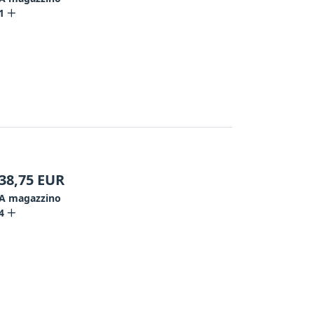
1
38,75
EUR
A magazzino
4