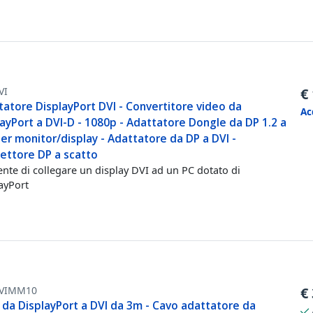
VI
€
atore DisplayPort DVI - Convertitore video da
Ac
ayPort a DVI-D - 1080p - Adattatore Dongle da DP 1.2 a
er monitor/display - Adattatore da DP a DVI -
ettore DP a scatto
nte di collegare un display DVI ad un PC dotato di
ayPort
VIMM10
€
 da DisplayPort a DVI da 3m - Cavo adattatore da