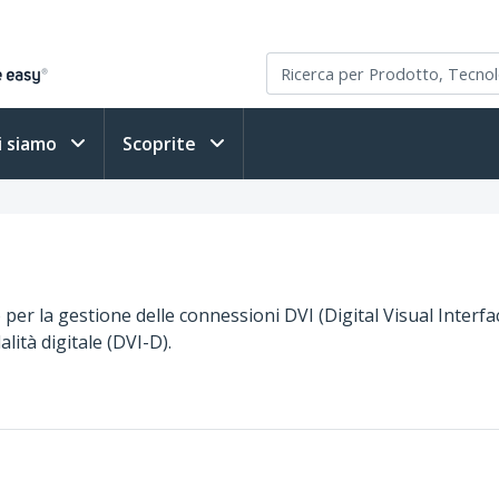
i siamo
Scoprite
tro per la gestione delle connessioni DVI (Digital Visual Inte
ità digitale (DVI-D).