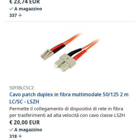
€
23,74
EUR
A magazzino
337
50FIBLCSC2
Cavo patch duplex in fibra multimodale 50/125 2 m
LC/SC - LSZH
Permette il collegamento di dispositivi di rete in fibra
per trasferimenti ad alta velocità con cavo classe LSZH
€
20,00
EUR
A magazzino
318