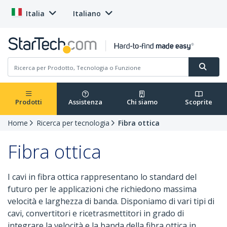
Italia
Italiano
Prodotti
Assistenza
Chi siamo
Scoprite
Home
Ricerca per tecnologia
Fibra ottica
Fibra ottica
I cavi in fibra ottica rappresentano lo standard del
futuro per le applicazioni che richiedono massima
velocità e larghezza di banda. Disponiamo di vari tipi di
cavi, convertitori e ricetrasmettitori in grado di
integrare la velocità e la banda della fibra ottica in