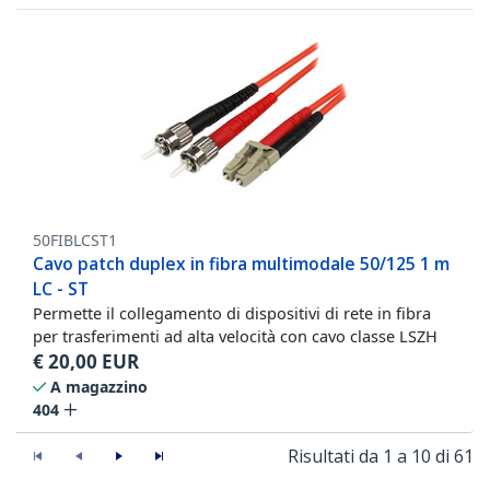
50FIBLCST1
Cavo patch duplex in fibra multimodale 50/125 1 m
LC - ST
Permette il collegamento di dispositivi di rete in fibra
per trasferimenti ad alta velocità con cavo classe LSZH
€
20,00
EUR
A magazzino
404
Risultati da 1 a 10 di 61