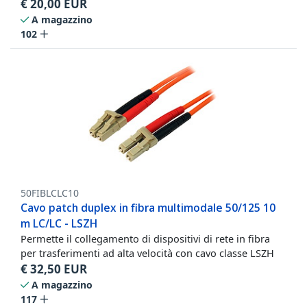
€
20,00
EUR
A magazzino
102
50FIBLCLC10
Cavo patch duplex in fibra multimodale 50/125 10
m LC/LC - LSZH
Permette il collegamento di dispositivi di rete in fibra
per trasferimenti ad alta velocità con cavo classe LSZH
€
32,50
EUR
A magazzino
117