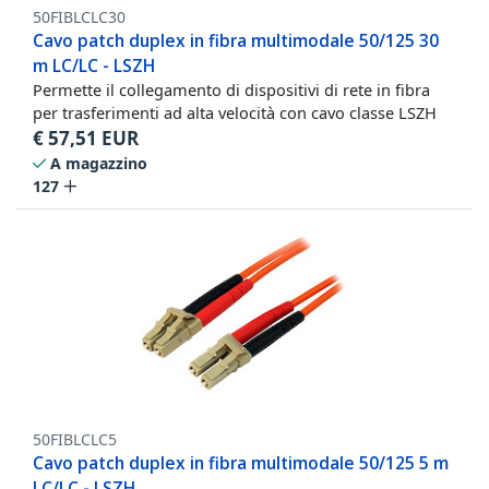
50FIBLCLC30
Cavo patch duplex in fibra multimodale 50/125 30
m LC/LC - LSZH
Permette il collegamento di dispositivi di rete in fibra
per trasferimenti ad alta velocità con cavo classe LSZH
€
57,51
EUR
A magazzino
127
50FIBLCLC5
Cavo patch duplex in fibra multimodale 50/125 5 m
LC/LC - LSZH