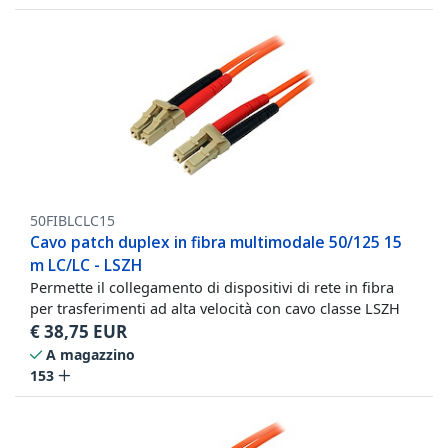
50FIBLCLC15
Cavo patch duplex in fibra multimodale 50/125 15
m LC/LC - LSZH
Permette il collegamento di dispositivi di rete in fibra
per trasferimenti ad alta velocità con cavo classe LSZH
€
38,75
EUR
A magazzino
153