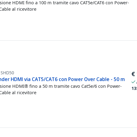
sione HDMI fino a 100 m tramite cavo CAT5e/CAT6 con Power-
Cable al ricevitore
1SHD50
€
nder HDMI via CAT5/CAT6 con Power Over Cable - 50 m
sione HDMI® fino a 50 m tramite cavo Cat5e/6 con Power-
13
Cable al ricevitore