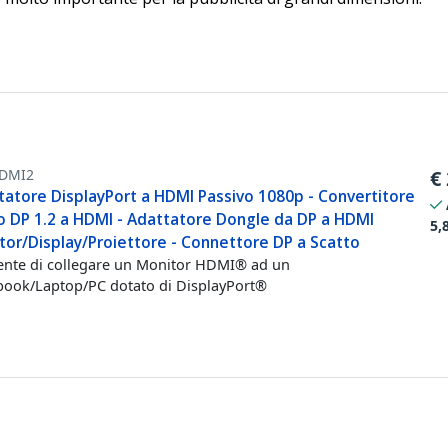
DMI2
€
tatore DisplayPort a HDMI Passivo 1080p - Convertitore
o DP 1.2 a HDMI - Adattatore Dongle da DP a HDMI
5,
tor/Display/Proiettore - Connettore DP a Scatto
nte di collegare un Monitor HDMI® ad un
ook/Laptop/PC dotato di DisplayPort®