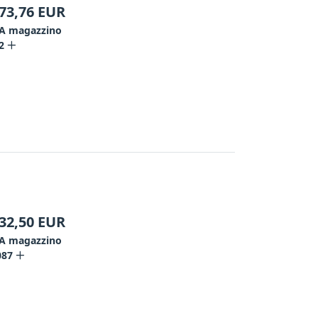
73,76
EUR
A magazzino
2
32,50
EUR
A magazzino
087