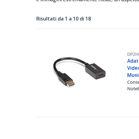
Risultati da 1 a 10 di 18
DP2H
Adat
Vide
Moni
Conse
Noteb