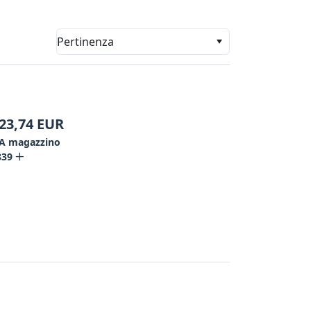
Pertinenza
23,74
EUR
A magazzino
839