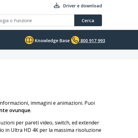
Driver e download
Cerca
Knowledge Base
800 917 993
 informazioni, immagini e animazioni. Puoi
nte ovunque
.
luzioni per pareti video, switch, ed extender
io in Ultra HD 4K per la massima risoluzione