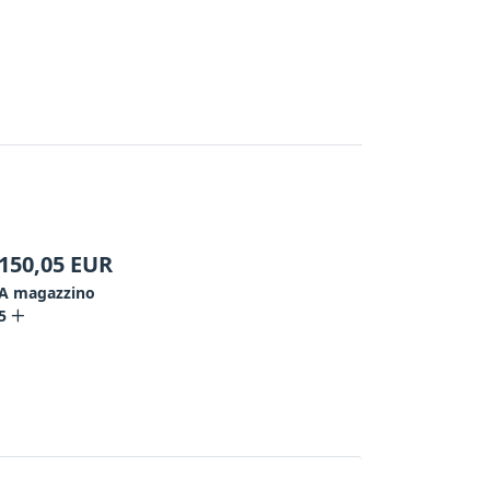
150,05
EUR
A magazzino
5