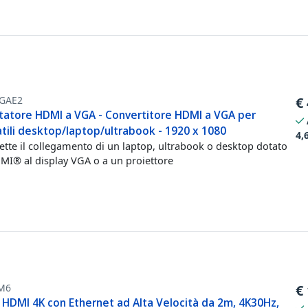
GAE2
€
tatore HDMI a VGA - Convertitore HDMI a VGA per
tili desktop/laptop/ultrabook - 1920 x 1080
4,
tte il collegamento di un laptop, ultrabook o desktop dotato
MI® al display VGA o a un proiettore
M6
€
 HDMI 4K con Ethernet ad Alta Velocità da 2m, 4K30Hz,