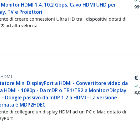
 Monitor HDMI 1.4, 10,2 Gbps, Cavo HDMI UHD per
99
ay, TV e Proiettori
nte di creare connessioni Ultra HD tra i dispositivi dotati di
 ad alta velocità
HDMI
€
tatore Mini DisplayPort a HDMI - Convertitore video da
a HDMI - 1080p - Da mDP o TB1/TB2 a Monitor/Display
3,
 - Dongle passivo da mDP 1.2 a HDMI - La versione
ornata è MDP2HDEC
nte di collegare un display HDMI ad un PC o Mac dotato di
ayPort