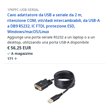
1P6FFC-USB-SERIAL
Cavo adattatore da USB a seriale da 2 m,
ritenzione COM, viti/dadi intercambiabili, da USB-A
a DB9 RS232, IC FTDI, protezione ESD,
Windows/macOS/Linux
Aggiunge una porta seriale RS232 a un laptop o a un
desktop, utilizzando una porta USB-A disponibile
€
56,25
EUR
A magazzino
171