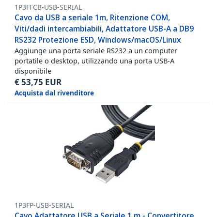
1P3FFCB-USB-SERIAL
Cavo da USB a seriale 1m, Ritenzione COM,
Viti/dadi intercambiabili, Adattatore USB-A a DB9
RS232 Protezione ESD, Windows/macOS/Linux
Aggiunge una porta seriale RS232 a un computer
portatile o desktop, utilizzando una porta USB-A
disponibile
€
53,75
EUR
Acquista dal rivenditore
1P3FP-USB-SERIAL
Cavo Adattatore USB a Seriale 1 m - Convertitore