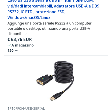
Cavo da USB a seriale da 3 m, ritenzione COM,
viti/dadi intercambiabili, adattatore USB-A a DB9
RS232, IC FTDI, protezione ESD,
Windows/macOS/Linux
Aggiunge una porta seriale RS232 a un computer
portatile o desktop, utilizzando una porta USB-A
disponibile
€
63,76
EUR
A magazzino
150
1P10FFCN-USB-SERIAL