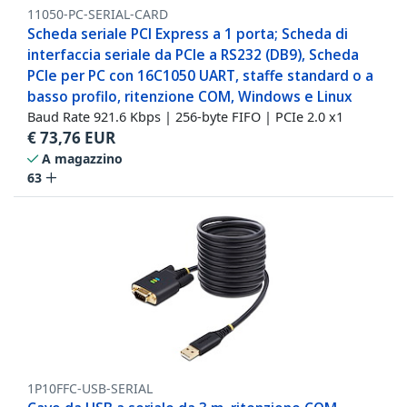
11050-PC-SERIAL-CARD
Scheda seriale PCI Express a 1 porta; Scheda di
interfaccia seriale da PCIe a RS232 (DB9), Scheda
PCIe per PC con 16C1050 UART, staffe standard o a
basso profilo, ritenzione COM, Windows e Linux
Baud Rate 921.6 Kbps | 256-byte FIFO | PCIe 2.0 x1
€
73,76
EUR
A magazzino
63
1P10FFC-USB-SERIAL