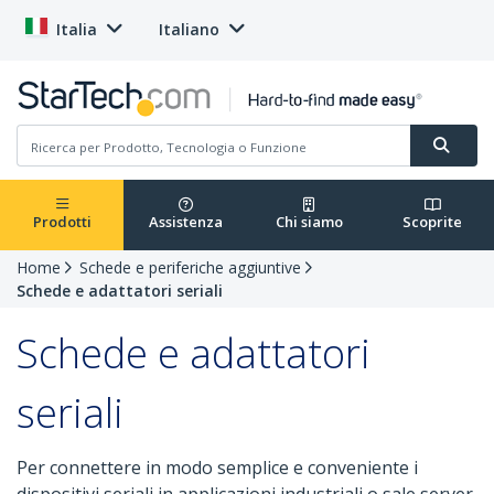
Italia
Italiano
Prodotti
Assistenza
Chi siamo
Scoprite
Home
Schede e periferiche aggiuntive
Schede e adattatori seriali
Schede e adattatori
seriali
Per connettere in modo semplice e conveniente i