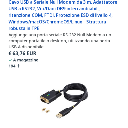
Cavo USB a Seriale Null Modem da 3 m, Adattatore
USB a RS232, Viti/Dadi DB9 intercambiabili,
ritenzione COM, FTDI, Protezione ESD di livello 4,
Windows/macOS/ChromeOS/Linux - Struttura
robusta in TPE
Aggiunge una porta seriale RS-232 Null Modem a un
computer portatile o desktop, utilizzando una porta
USB-A disponibile
€
63,76
EUR
A magazzino
194