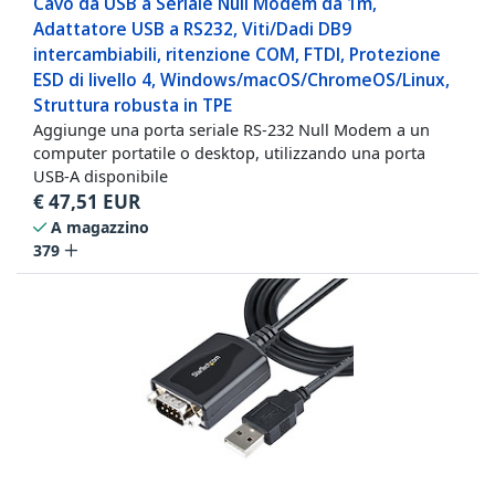
Cavo da USB a Seriale Null Modem da 1m,
Adattatore USB a RS232, Viti/Dadi DB9
intercambiabili, ritenzione COM, FTDI, Protezione
ESD di livello 4, Windows/macOS/ChromeOS/Linux,
Struttura robusta in TPE
Aggiunge una porta seriale RS-232 Null Modem a un
computer portatile o desktop, utilizzando una porta
USB-A disponibile
€
47,51
EUR
A magazzino
379