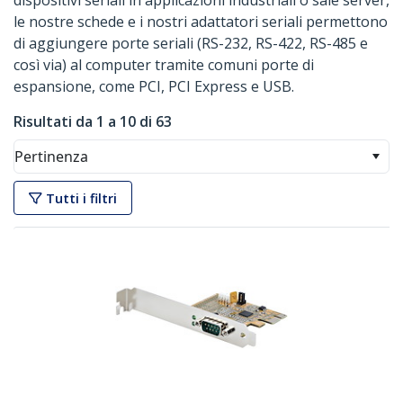
dispositivi seriali in applicazioni industriali o sale server,
le nostre schede e i nostri adattatori seriali permettono
di aggiungere porte seriali (RS-232, RS-422, RS-485 e
così via) al computer tramite comuni porte di
espansione, come PCI, PCI Express e USB.
Risultati da 1 a 10 di 63
Pertinenza
Tutti i filtri