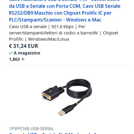
da USB a Seriale con Porta COM, Cavo USB Seriale
RS232/DB9 Maschio con Chipset Prolific IC per
PLC/Stampanti/Scanner - Windows e Mac
Cavo USB a seriale | 921.6 Kbps | Per
server/stampanti/lettori di codici a barre/AV | Chipset
Prolific | Windows/Mac/Linux
€
31,24
EUR
A magazzino
1,863
1P3FFCNB-USB-SERIAL