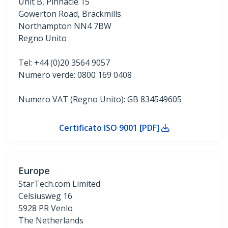
Unit B, Pinnacle 15
Gowerton Road, Brackmills
Northampton NN4 7BW
Regno Unito
Tel: +44 (0)20 3564 9057
Numero verde: 0800 169 0408
Numero VAT (Regno Unito): GB 834549605
Certificato ISO 9001 [PDF]
Europe
StarTech.com Limited
Celsiusweg 16
5928
PR
Venlo
The Netherlands