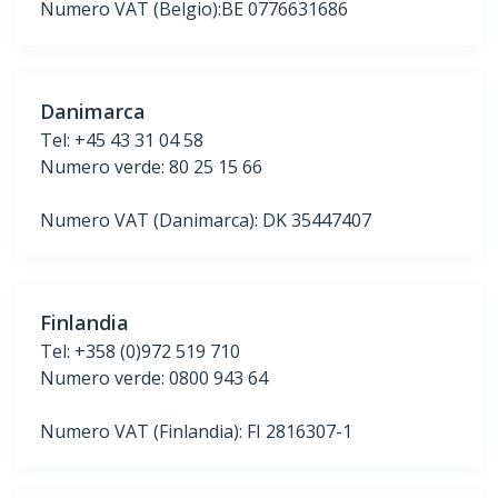
Numero VAT (Belgio):BE 0776631686
Danimarca
Tel: +45 43 31 04 58
Numero verde: 80 25 15 66
Numero VAT (Danimarca): DK 35447407
Finlandia
Tel: +358 (0)972 519 710
Numero verde: 0800 943 64
Numero VAT (Finlandia): FI 2816307-1