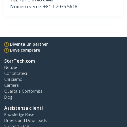
Numero verde: +81 1 2036 5618
Diventa un partner
Dove comprare
StarTech.com
Notizie
Contattateci
Chi siamo
Carriera
Qualità e Conformità
Blog
Assistenza clienti
Knowledge Base
Drivers and Downloads
Support FAQs