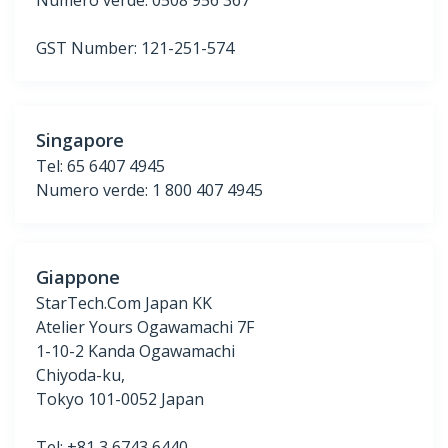
Numero verde: 0508 956 367
GST Number: 121-251-574
Singapore
Tel: 65 6407 4945
Numero verde: 1 800 407 4945
Giappone
StarTech.Com Japan KK
Atelier Yours Ogawamachi 7F
1-10-2 Kanda Ogawamachi
Chiyoda-ku,
Tokyo 101-0052 Japan
Tel: +81 3 6743 6440