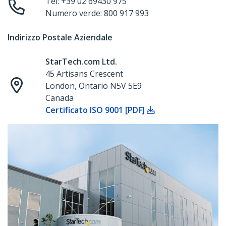
Tel: +39 02 69430 975
Numero verde: 800 917 993
Indirizzo Postale Aziendale
StarTech.com Ltd.
45 Artisans Crescent
London, Ontario N5V 5E9
Canada
Certificato ISO 9001 [PDF]