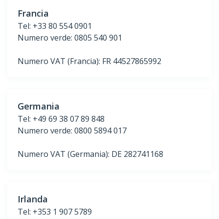
Francia
Tel: +33 80 554 0901
Numero verde: 0805 540 901
Numero VAT (Francia): FR 44527865992
Germania
Tel: +49 69 38 07 89 848
Numero verde: 0800 5894 017
Numero VAT (Germania): DE 282741168
Irlanda
Tel: +353 1 907 5789