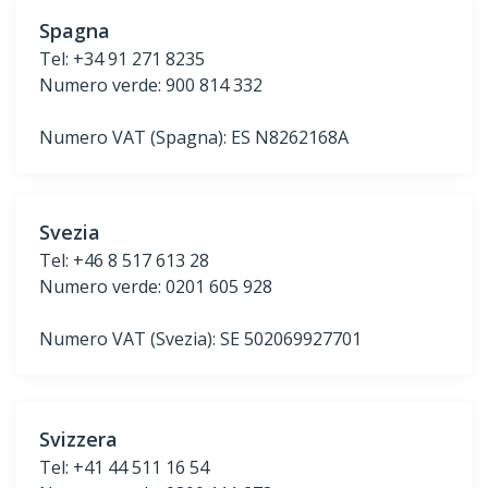
Spagna
Tel: +34 91 271 8235
Numero verde: 900 814 332
Numero VAT (Spagna): ES N8262168A
Svezia
Tel: +46 8 517 613 28
Numero verde: 0201 605 928
Numero VAT (Svezia): SE 502069927701
Svizzera
Tel: +41 44 511 16 54