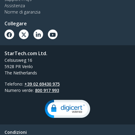
Assistenza
Norme di garanzia
Collegare
StarTech.com Ltd.
Celsiusweg 16
5928 PR Venlo
The Netherlands
Telefono:
+39 02 69430 975
Numero verde:
800 917 993
Condizioni