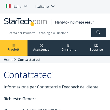
Italia
Italiano
Prodotti
Assistenza
Chi siamo
Scoprite
Home
Contattateci
Contattateci
Informazione per Contattarci e Feedback dal cliente.
Richieste Generali